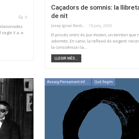
Caçadors de somnis: la llibreta
de nit
0
Josep Ignasi Benito Climent
18 juny, 2026
relacionades
 segle V a. e.
El procés oníric és pur misteri, un territori q
adormits. En canvi, la reflexió és exigent: necessi
la consciència i la…
LLEGIR MÉS...
Assaig-Pensament-Informació
Què llegim