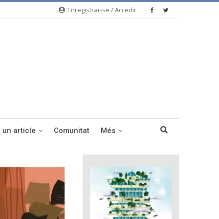
Enregistrar-se / Accedir
 un article
Comunitat
Més