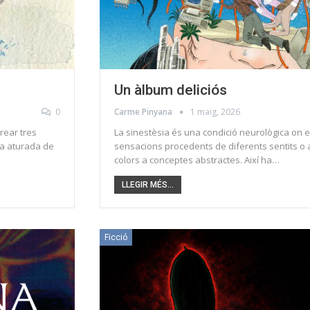
Un àlbum deliciós
0
Carme Pinyana
1 maig, 2026
rear tres
La sinestèsia és una condició neurològica on 
na aturada de
sensacions procedents de diferents sentits o 
colors a conceptes abstractes. Així ha…
LLEGIR MÉS...
Ficció