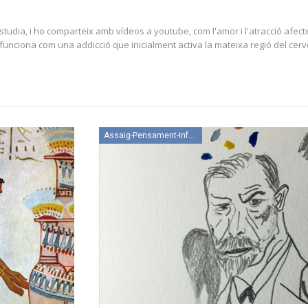
udia, i ho comparteix amb vídeos a youtube, com l'amor i l'atracció afecten
unciona com una addicció que inicialment activa la mateixa regió del cerv
Assaig-Pensament-Informació