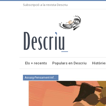
Subscripció a la revista Descriu
Els + recents
Populars en Descriu
Històrie
Assaig-Pensament-Informació