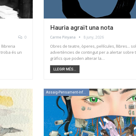
Hauria agraït una nota
0
Carme Pinyana
8 juny, 2026
llibreria
Obres de teatre, òperes, pel·lícules, llibres... s
 troba és un
advertències de contingut per a alertar sobre 
gràfics que poden alterar la…
LLEGIR MÉS...
Assaig-Pensament-Informació