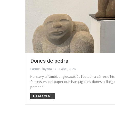
Dones de pedra
Carme Pinyana
7 abr., 2026
Herstory a l'àmbit anglosaxó, és l'estudi, a càrrec d'hi
feministes, del paper que han jugat les dones al llarg 
partir del…
LLEGIR MÉS...