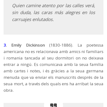
Quien camine atento por las calles verá,
sin duda, las caras más alegres en los
carruajes enlutados.
3
. Emily Dickinson
(1830-1886). La poetessa
americana no es relacionava amb amics ni familiars
i romania tancada al seu dormitori on no deixava
entrar a ningú. Es comunicava amb la seua família
amb cartes i notes, i és gràcies a la seua germana
menuda que va enviar els manuscrits després de la
seua mort, a través dels quals ens ha arribat la seua
obra.