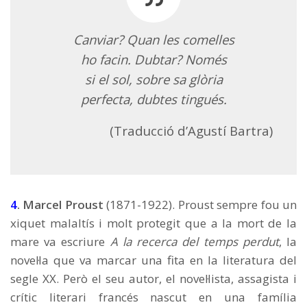
Canviar? Quan les comelles
ho facin. Dubtar? Només
si el sol, sobre sa glòria
perfecta, dubtes tingués.
(Traducció d’Agustí Bartra)
4
. Marcel Proust
(1871-1922). Proust sempre fou un
xiquet malaltís i molt protegit que a la mort de la
mare va escriure
A la recerca del temps perdut
, la
novel·la que va marcar una fita en la literatura del
segle XX. Però el seu autor, el novel·lista, assagista i
crític literari francés nascut en una família