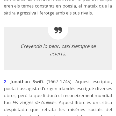
eren els temes constants en poesia, el mateix que la
sàtira agressiva i ferotge amb els sus rivals.
Creyendo lo peor, casi siempre se
acierta.
2
. Jonathan Swift
(1667-1745). Aquest escriptor,
poeta i assagista d’origen irlandès escrigué diverses
obres, però la que li donà el reconeixement mundial
fou
Els viatges de Gullive
r. Aquest llibre és un crítica
despietada que retrata les misèries socials del