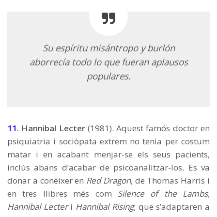
Su espíritu misántropo y burlón
aborrecía todo lo que fueran aplausos
populares.
11
. Hannibal Lecter
(1981). Aquest famós doctor en
psiquiatria i sociòpata extrem no tenia per costum
matar i en acabant menjar-se els seus pacients,
inclús abans d’acabar de psicoanalitzar-los. Es va
donar a conéixer en
Red Dragon
, de Thomas Harris i
en tres llibres més com
Silence of the Lambs,
Hannibal Lecter
i
Hannibal Rising
; que s’adaptaren a