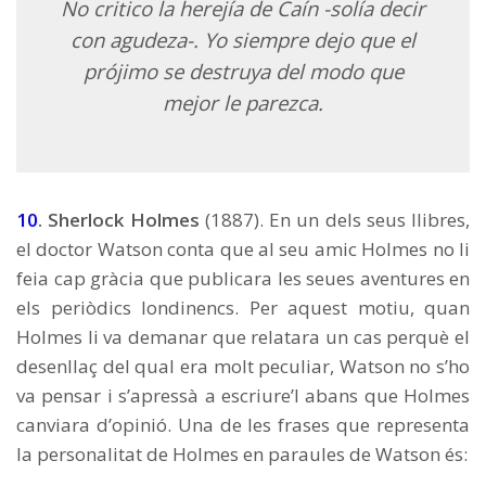
No critico la herejía de Caín -solía decir
con agudeza-. Yo siempre dejo que el
prójimo se destruya del modo que
mejor le parezca.
10
. Sherlock Holmes
(1887). En un dels seus llibres,
el doctor Watson conta que al seu amic Holmes no li
feia cap gràcia que publicara les seues aventures en
els periòdics londinencs. Per aquest motiu, quan
Holmes li va demanar que relatara un cas perquè el
desenllaç del qual era molt peculiar, Watson no s’ho
va pensar i s’apressà a escriure’l abans que Holmes
canviara d’opinió. Una de les frases que representa
la personalitat de Holmes en paraules de Watson és: