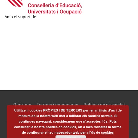
Amb el suport de:
Què som
Termes i condicions
Política de privacitat
Utilitzem cookies PRÒPIES I DE TERCERS per fer anàlisis d'ús i de
Política de cookies
Avís legal
mesura de la nostra web mer a millorar els nostres serveis. Si
continues navegant, considerarem que n'acceptes l'ús. Pots
consultar la nostra política de cookies, on a més trobaràs la forma
© 2026 - Fundació Scito - Tots els drets reservats.
de configurar el teu navegador web per a l'ús de
cookies