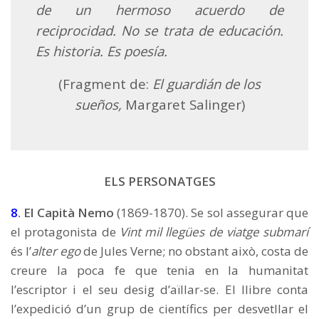
de un hermoso acuerdo de
reciprocidad. No se trata de educación.
Es historia. Es poesía.
(Fragment de:
El guardián de los
sueños,
Margaret Salinger)
ELS PERSONATGES
8
. El Capità Nemo
(1869-1870). Se sol assegurar que
el protagonista de
Vint mil llegües de viatge submarí
és l’
alter ego
de Jules Verne; no obstant això, costa de
creure la poca fe que tenia en la humanitat
l’escriptor i el seu desig d’aïllar-se. El llibre conta
l’expedició d’un grup de científics per desvetllar el