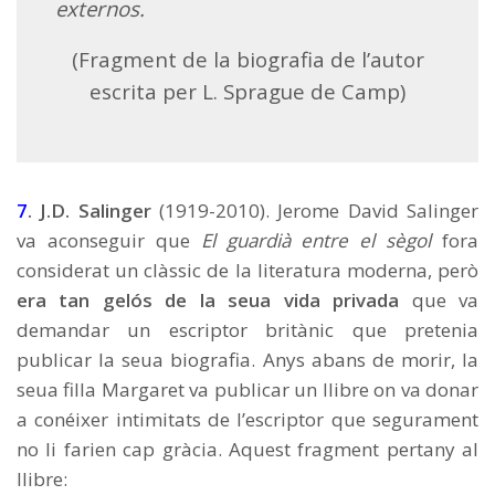
externos.
(Fragment de la biografia de l’autor
escrita per L. Sprague de Camp)
7
. J.D. Salinger
(1919-2010). Jerome David Salinger
va aconseguir que
El guardià entre el sègol
fora
considerat un clàssic de la literatura moderna, però
era tan gelós de la seua vida privada
que va
demandar un escriptor britànic que pretenia
publicar la seua biografia. Anys abans de morir, la
seua filla Margaret va publicar un llibre on va donar
a conéixer intimitats de l’escriptor que segurament
no li farien cap gràcia. Aquest fragment pertany al
llibre: