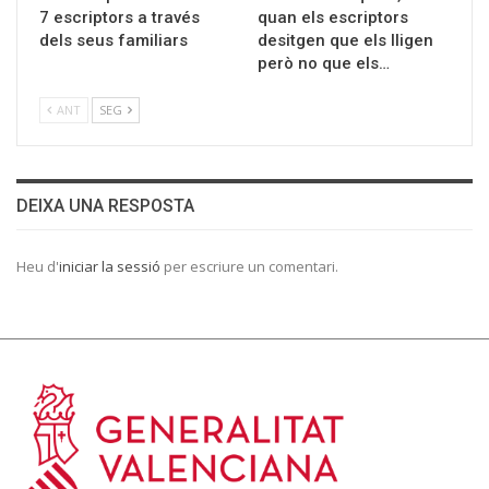
7 escriptors a través
quan els escriptors
dels seus familiars
desitgen que els lligen
però no que els…
ANT
SEG
DEIXA UNA RESPOSTA
Heu d'
iniciar la sessió
per escriure un comentari.