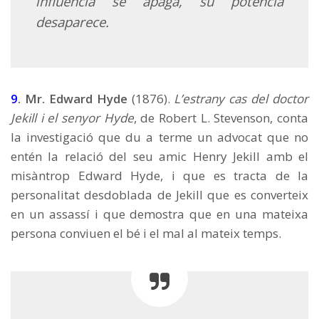
influencia se apaga, su potencia
desaparece.
9
. Mr. Edward Hyde
(1876).
L’estrany cas del doctor
Jekill i el senyor Hyde
, de Robert L. Stevenson, conta
la investigació que du a terme un advocat que no
entén la relació del seu amic Henry Jekill amb el
misàntrop Edward Hyde, i que es tracta de la
personalitat desdoblada de Jekill que es converteix
en un assassí i que demostra que en una mateixa
persona conviuen el bé i el mal al mateix temps.