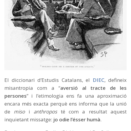
El diccionari d’Estudis Catalans, el
DIEC
, defineix
misantropia com a “
aversió al tracte de les
persones
” i l’etimologia ens fa una aproximació
encara més exacta perquè ens informa que la unió
de
miso
i
anthropos
té com a resultat aquest
inquietant missatge:
jo odie l’ésser humà
.