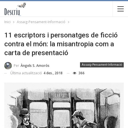
Inici
Assaig-Pensament-Informació
11 escriptors i personatges de ficció
contra el món: la misantropia com a
carta de presentació
Per
Àngels S. Amorós
Assaig-Pensament-Informació
Última actualització
4 des., 2018
366