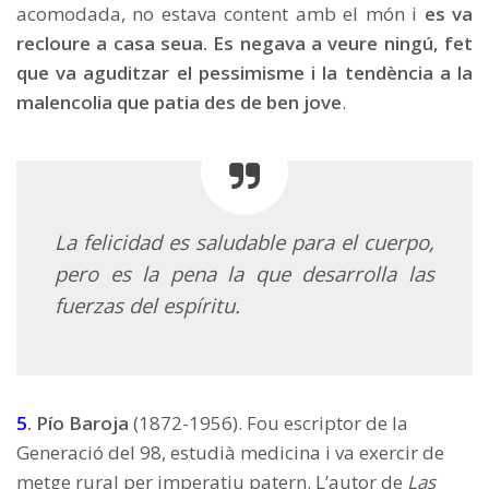
acomodada, no estava content amb el món i
es va
recloure a casa seua. Es negava a veure ningú, fet
que va aguditzar el pessimisme i la tendència a la
malencolia que patia des de ben jove
.
La felicidad es saludable para el cuerpo,
pero es la pena la que desarrolla las
fuerzas del espíritu.
5
. Pío Baroja
(1872-1956). Fou escriptor de la
Generació del 98, estudià medicina i va exercir de
metge rural per imperatiu patern. L’autor de
Las