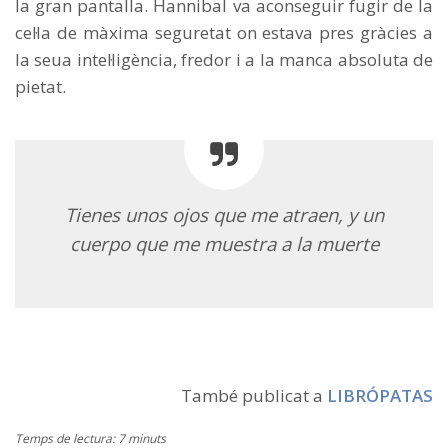
la gran pantalla. Hannibal va aconseguir fugir de la
cel·la de màxima seguretat on estava pres gràcies a
la seua intel·ligència, fredor i a la manca absoluta de
pietat.
Tienes unos ojos que me atraen, y un
cuerpo que me muestra a la muerte
També publicat a
LIBRÓPATAS
Temps de lectura: 7 minuts