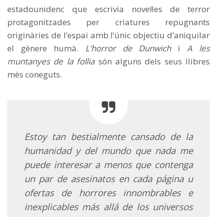
estadounidenc que escrivia novel·les de terror
protagonitzades per criatures repugnants
originàries de l’espai amb l’únic objectiu d’aniquilar
el gènere humà.
L’horror de Dunwich
i
A les
muntanyes de la follia
són alguns dels seus llibres
més coneguts.
Estoy tan bestialmente cansado de la
humanidad y del mundo que nada me
puede interesar a menos que contenga
un par de asesinatos en cada página u
ofertas de horrores innombrables e
inexplicables más allá de los universos