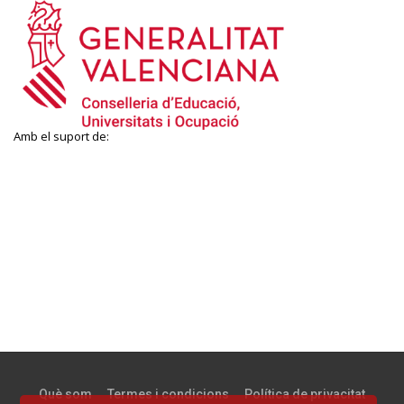
Amb el suport de:
Què som
Termes i condicions
Política de privacitat