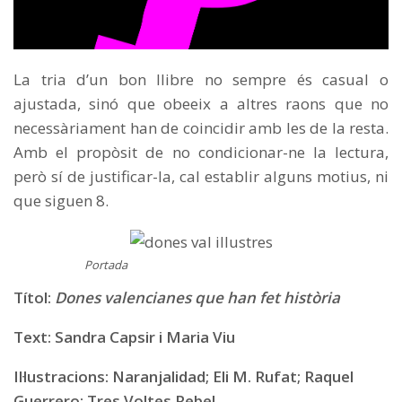
La tria d’un bon llibre no sempre és casual o
ajustada, sinó que obeeix a altres raons que no
necessàriament han de coincidir amb les de la resta.
Amb el propòsit de no condicionar-ne la lectura,
però sí de justificar-la, cal establir alguns motius, ni
que siguen 8.
Portada
Títol:
Dones valencianes que han fet història
Text: Sandra Capsir i Maria Viu
Il·lustracions: Naranjalidad; Eli M. Rufat; Raquel
Guerrero; Tres Voltes Rebel.