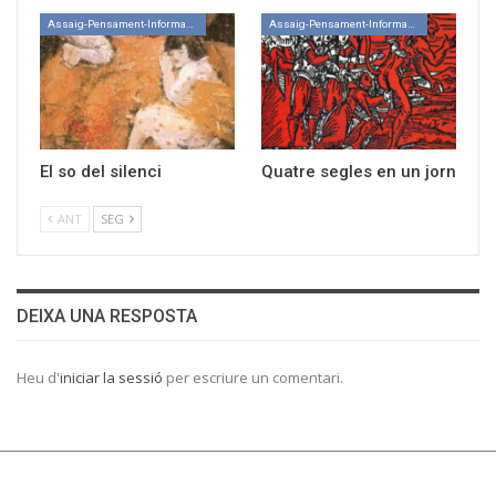
Assaig-Pensament-Informació
Assaig-Pensament-Informació
El so del silenci
Quatre segles en un jorn
ANT
SEG
DEIXA UNA RESPOSTA
Heu d'
iniciar la sessió
per escriure un comentari.