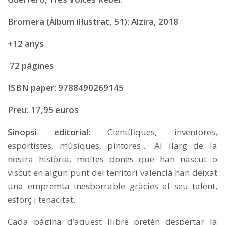
Bromera (Àlbum il·lustrat, 51): Alzira, 2018
+12 anys
72 pàgines
ISBN paper: 9788490269145
Preu: 17,95 euros
Sinopsi editorial
: Científiques, inventores,
esportistes, músiques, pintores… Al llarg de la
nostra història, moltes dones que han nascut o
viscut en algun punt del territori valencià han deixat
una empremta inesborrable gràcies al seu talent,
esforç i tenacitat.
Cada pàgina d’aquest llibre pretén despertar la