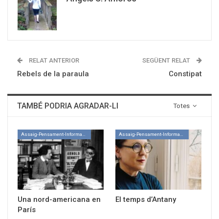
RELAT ANTERIOR
SEGÜENT RELAT
Rebels de la paraula
Constipat
TAMBÉ PODRIA AGRADAR-LI
Totes
Assaig-Pensament-Informació
Assaig-Pensament-Informació
Una nord-americana en
El temps d’Antany
París