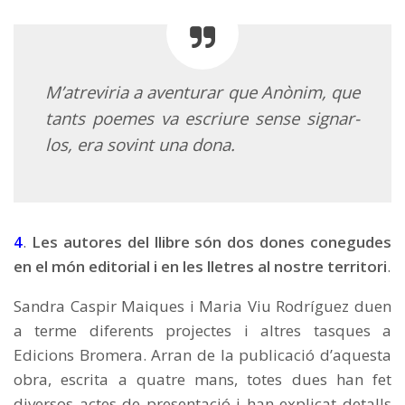
M’atreviria a aventurar que Anònim, que
tants poemes va escriure sense signar-
los, era sovint una dona.
4
.
Les autores del llibre són dos dones conegudes
en el món editorial i en les lletres al nostre territori
.
Sandra Caspir Maiques i Maria Viu Rodríguez duen
a terme diferents projectes i altres tasques a
Edicions Bromera. Arran de la publicació d’aquesta
obra, escrita a quatre mans, totes dues han fet
diversos actes de presentació i han explicat detalls