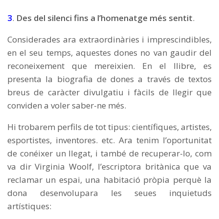
3
.
Des del silenci fins a l’homenatge més sentit
.
Considerades ara extraordinàries i imprescindibles,
en el seu temps, aquestes dones no van gaudir del
reconeixement que mereixien. En el llibre, es
presenta la biografia de dones a través de textos
breus de caràcter divulgatiu i fàcils de llegir que
conviden a voler saber-ne més.
Hi trobarem perfils de tot tipus: científiques, artistes,
esportistes, inventores. etc. Ara tenim l’oportunitat
de conéixer un llegat, i també de recuperar-lo, com
va dir Virginia Woolf, l’escriptora britànica que va
reclamar un espai, una habitació pròpia perquè la
dona desenvolupara les seues inquietuds
artístiques: