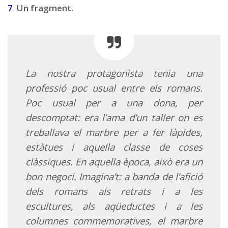
7
.
Un fragment
.
La nostra protagonista tenia una
professió poc usual entre els romans.
Poc usual per a una dona, per
descomptat: era l’ama d’un taller on es
treballava el marbre per a fer làpides,
estàtues i aquella classe de coses
clàssiques. En aquella època, això era un
bon negoci. Imagina’t: a banda de l’afició
dels romans als retrats i a les
escultures, als aqüeductes i a les
columnes commemoratives, el marbre