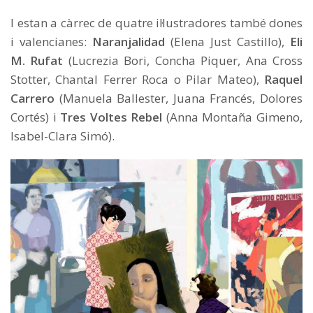
I estan a càrrec de quatre il·lustradores també dones
i valencianes:
Naranjalidad
(Elena Just Castillo),
Eli
M. Rufat
(Lucrezia Bori, Concha Piquer, Ana Cross
Stotter, Chantal Ferrer Roca o Pilar Mateo),
Raquel
Carrero
(Manuela Ballester, Juana Francés, Dolores
Cortés) i
Tres Voltes Rebel
(Anna Montaña Gimeno,
Isabel-Clara Simó).