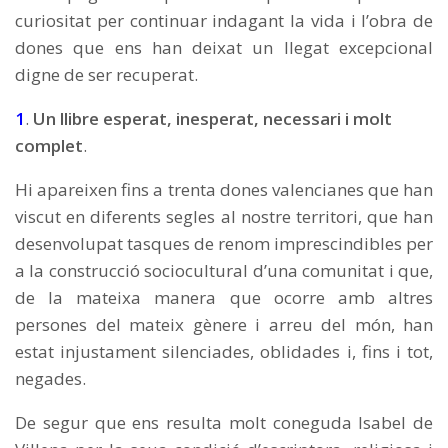
curiositat per continuar indagant la vida i l’obra de
dones que ens han deixat un llegat excepcional
digne de ser recuperat.
1
.
Un llibre esperat, inesperat, necessari i molt
complet
.
Hi apareixen fins a trenta dones valencianes que han
viscut en diferents segles al nostre territori, que han
desenvolupat tasques de renom imprescindibles per
a la construcció sociocultural d’una comunitat i que,
de la mateixa manera que ocorre amb altres
persones del mateix gènere i arreu del món, han
estat injustament silenciades, oblidades i, fins i tot,
negades.
De segur que ens resulta molt coneguda Isabel de