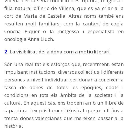
Villena per la seua condició d’escriptora, religiosa i
filla natural d’Enric de Villena, que es va criar a la
cort de Maria de Castella. Altres noms també ens
resulten molt familiars, com la cantant de copla
Concha Piquer o la metgessa i especialista en
oncologia Anna Lluch.
2
.
La visibilitat de la dona com a motiu literari
.
Són una realitat els esforços que, recentment, estan
impulsant institucions, diversos col·lectius i diferents
persones a nivell individual per donar a conéixer la
tasca de dones de totes les èpoques, edats i
condicions en tots els àmbits de la societat i la
cultura. En aquest cas, ens trobem amb un llibre de
tapa dura i exquisitament il·lustrat que recull fins a
trenta dones valencianes que mereixen passar a la
història.