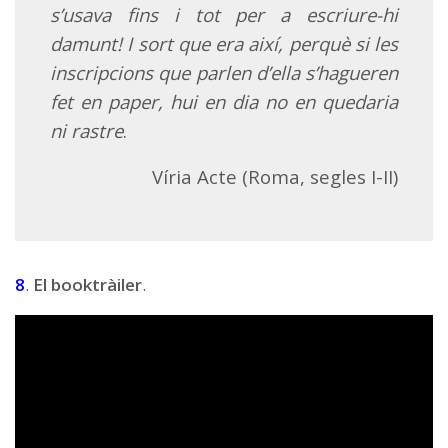
s’usava fins i tot per a escriure-hi
damunt! I sort que era així, perquè si les
inscripcions que parlen d’ella s’hagueren
fet en paper, hui en dia no en quedaria
ni rastre
.
Víria Acte (Roma, segles I-II)
8
.
El booktràiler
.