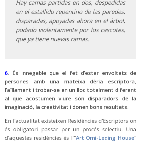
Hay camas partidas en dos, despedidas
en el estallido repentino de las paredes,
disparadas, apoyadas ahora en el árbol,
podado violentamente por los cascotes,
que ya tiene nuevas ramas.
6
.
És innegable que el fet d’estar envoltats de
persones amb una mateixa dèria escriptora,
l’aïllament i trobar-se en un lloc totalment diferent
al que acostumen viure són disparadors de la
imaginació, la creativitat i donen bons resultats
.
En l’actualitat existeixen Residències d’Escriptors on
és obligatori passar per un procés selectiu. Una
d’aquestes residències és l'”
Art Omi-Leding House
”