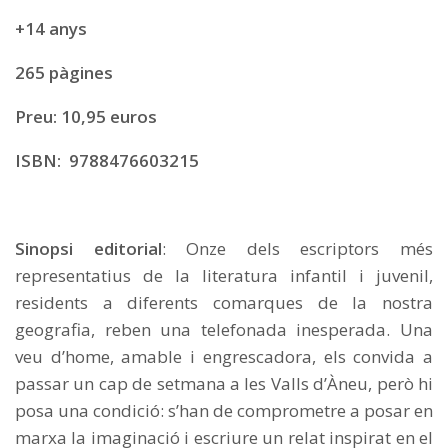
+14 anys
265 pàgines
Preu: 10,95 euros
ISBN: 9788476603215
Sinopsi editorial
: Onze dels escriptors més
representatius de la literatura infantil i juvenil,
residents a diferents comarques de la nostra
geografia, reben una telefonada inesperada. Una
veu d’home, amable i engrescadora, els convida a
passar un cap de setmana a les Valls d’Àneu, però hi
posa una condició: s’han de comprometre a posar en
marxa la imaginació i escriure un relat inspirat en el