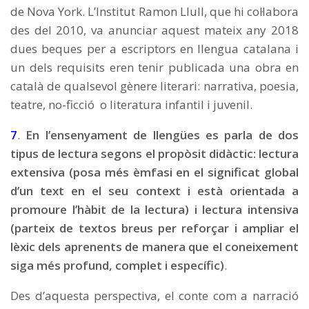
de Nova York. L’Institut Ramon Llull, que hi col·labora
des del 2010, va anunciar aquest mateix any 2018
dues beques per a escriptors en llengua catalana i
un dels requisits eren tenir publicada una obra en
català de qualsevol gènere literari: narrativa, poesia,
teatre, no-ficció o literatura infantil i juvenil.
7
.
En l’ensenyament de llengües es parla de dos
tipus de lectura segons el propòsit didàctic: lectura
extensiva (posa més èmfasi en el significat global
d’un text en el seu context i està orientada a
promoure l’hàbit de la lectura) i lectura intensiva
(parteix de textos breus per reforçar i ampliar el
lèxic dels aprenents de manera que el coneixement
siga més profund, complet i específic)
.
Des d’aquesta perspectiva, el conte com a narració