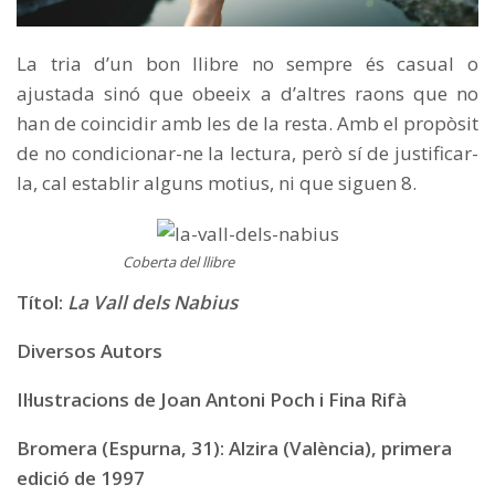
La tria d’un bon llibre no sempre és casual o
ajustada sinó que obeeix a d’altres raons que no
han de coincidir amb les de la resta. Amb el propòsit
de no condicionar-ne la lectura, però sí de justificar-
la, cal establir alguns motius, ni que siguen 8.
Coberta del llibre
Títol:
La Vall dels Nabius
Diversos Autors
Il·lustracions de Joan Antoni Poch i Fina Rifà
Bromera (Espurna, 31): Alzira (València), primera
edició de 1997