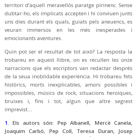
territori d’aquell meravellós paratge pirinenc. Sense
dubtar-ho, els implicats accepten i hi conviuen junts
uns dies durant els quals, guiats pels aneuencs, es
veuran immersos en les més inesperades i
emocionants aventures.
Quin pot ser el resultat de tot això? La resposta la
trobareu en aquest llibre, on es recullen les onze
narracions que els escriptors van redactar després
de la seua inoblidable experiència. Hi trobareu fets
històrics, morts inexplicables, amors possibles i
impossibles, músics de rock, situacions heroiques,
bruixes i, fins i tot, algun que altre segrest
imprevist…
1
.
Els autors són: Pep Albanell, Mercè Canela,
Joaquim Carbó, Pep Coll, Teresa Duran, Josep