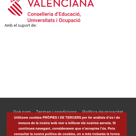
Amb el suport de:
Què som
Termes i condicions
Política de privacitat
Utilitzem cookies PRÒPIES I DE TERCERS per fer anàlisis d'ús i de
Política de cookies
Avís legal
mesura de la nostra web mer a millorar els nostres serveis. Si
continues navegant, considerarem que n'acceptes l'ús. Pots
consultar la nostra política de cookies, on a més trobaràs la forma