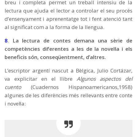
breu i completa permet un treball intensiu de la
lectura que ajuda el lector a controlar el seu procés
d’ensenyament i aprenentatge tot i fent atenció tant
al significat com a la forma de la llengua.
8
.
La lectura de contes demana una sèrie de
competències diferentes a les de la novel·la i els
beneficis són, conseqüentment, d’altres.
L’escriptor argentí nascut a Bèlgica, Julio Cortázar,
va explicitar en el llibre
Algunos aspectos del
cuento
(Cuadernos Hispanoamericanos,1958)
algunes de les diferències més rellevants entre conte
i novel·la: