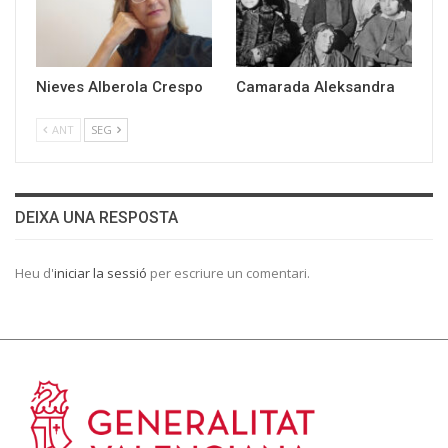
Nieves Alberola Crespo
Camarada Aleksandra
ANT
SEG
DEIXA UNA RESPOSTA
Heu d'
iniciar la sessió
per escriure un comentari.