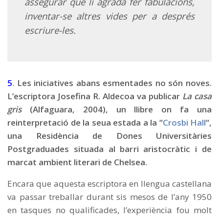
assegurar que li agrada fer fabulacions,
inventar-se altres vides per a després
escriure-les.
5
.
Les iniciatives abans esmentades no són noves.
L’escriptora Josefina R. Aldecoa va publicar
La casa
gris
(Alfaguara, 2004), un llibre on fa una
reinterpretació de la seua estada a la “
Crosbi Hall
“,
una Residència de Dones Universitàries
Postgraduades situada al barri aristocràtic i de
marcat ambient literari de Chelsea.
Encara que aquesta escriptora en llengua castellana
va passar treballar durant sis mesos de l’any 1950
en tasques no qualificades, l’experiència fou molt