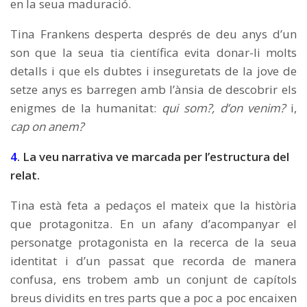
en la seua maduració.
Tina Frankens desperta després de deu anys d’un
son que la seua tia científica evita donar-li molts
detalls i que els dubtes i inseguretats de la jove de
setze anys es barregen amb l’ànsia de descobrir els
enigmes de la humanitat:
qui som?, d’on venim?
i,
cap on anem?
4
.
La veu narrativa ve marcada per l’estructura del
relat
.
Tina està feta a pedaços el mateix que la història
que protagonitza. En un afany d’acompanyar el
personatge protagonista en la recerca de la seua
identitat i d’un passat que recorda de manera
confusa, ens trobem amb un conjunt de capítols
breus dividits en tres parts que a poc a poc encaixen