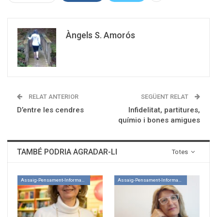
Àngels S. Amorós
RELAT ANTERIOR
SEGÜENT RELAT
D’entre les cendres
Infidelitat, partitures,
químio i bones amigues
TAMBÉ PODRIA AGRADAR-LI
Totes
Assaig-Pensament-Informació
Assaig-Pensament-Informació