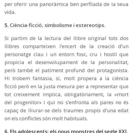
per oferir una panoràmica ben perfilada de la seua
vida.
5
.
Ciència-ficció, simbolisme i estereotips.
Si partim de la lectura del llibre original tots dos
llibres comparteixen l’encert de la creació d’un
personatge clau i un entorn fosc, cru i hostil que
propicia el desenvolupament de la personalitat,
però també el patiment profund del protagonista.
Hi trobem fantasia, sí, molt propera a la ciència
ficció però en la justa mesura per a representar que
tot creixement implica, obligatòriament, la «mort
del progenitor» i qui no s’enfronta als pares no és
capaç de lliurar-se dels traumes propis d’una edat
on els conflictes són molt habituals.
6
. Els adolescents: els nous monstres del segle XXI.