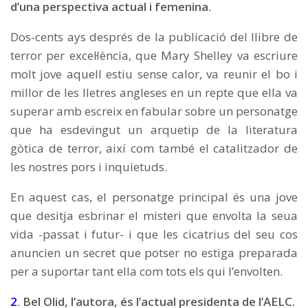
d’una perspectiva actual i femenina.
Dos-cents ays després de la publicació del llibre de
terror per excel·lència, que Mary Shelley va escriure
molt jove aquell estiu sense calor, va reunir el bo i
millor de les lletres angleses en un repte que ella va
superar amb escreix en fabular sobre un personatge
que ha esdevingut un arquetip de la literatura
gòtica de terror, així com també el catalitzador de
les nostres pors i inquietuds.
En aquest cas, el personatge principal és una jove
que desitja esbrinar el misteri que envolta la seua
vida -passat i futur- i que les cicatrius del seu cos
anuncien un secret que potser no estiga preparada
per a suportar tant ella com tots els qui l’envolten.
2
.
Bel Olid,
l’autora,
és
l’actual presidenta de l’AELC.