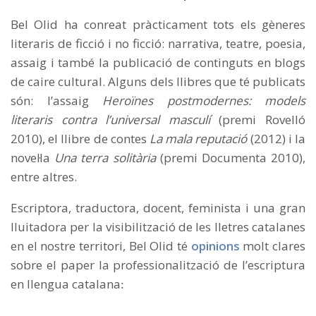
Bel Olid ha conreat pràcticament tots els gèneres
literaris de ficció i no ficció: narrativa, teatre, poesia,
assaig i també la publicació de continguts en blogs
de caire cultural. Alguns dels llibres que té publicats
són: l’assaig
Heroïnes postmodernes: models
literaris contra l’universal masculí
(premi Rovelló
2010), el llibre de contes
La mala reputació
(2012) i la
novel·la
Una terra solitària
(premi Documenta 2010),
entre altres.
Escriptora, traductora, docent, feminista i una gran
lluitadora per la visibilització de les lletres catalanes
en el nostre territori, Bel Olid té
opinions
molt clares
sobre el paper la professionalització de l’escriptura
en llengua catalana
: