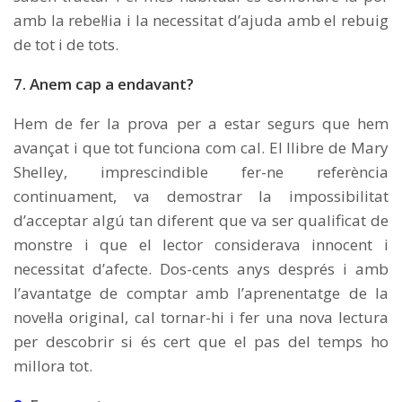
amb la rebel·lia i la necessitat d’ajuda amb el rebuig
de tot i de tots.
7
. Anem cap a endavant?
Hem de fer la prova per a estar segurs que hem
avançat i que tot funciona com cal. El llibre de Mary
Shelley, imprescindible fer-ne referència
continuament, va demostrar la impossibilitat
d’acceptar algú tan diferent que va ser qualificat de
monstre i que el lector considerava innocent i
necessitat d’afecte. Dos-cents anys després i amb
l’avantatge de comptar amb l’aprenentatge de la
novel·la original, cal tornar-hi i fer una nova lectura
per descobrir si és cert que el pas del temps ho
millora tot.