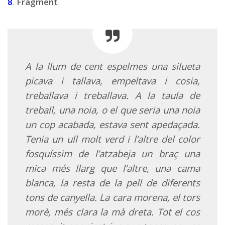
8
.
Fragment
.
A la llum de cent espelmes una silueta
picava i tallava, empeltava i cosia,
treballava i treballava. A la taula de
treball, una noia, o el que seria una noia
un cop acabada, estava sent apedaçada.
Tenia un ull molt verd i l’altre del color
fosquíssim de l’atzabeja un braç una
mica més llarg que l’altre, una cama
blanca, la resta de la pell de diferents
tons de canyella. La
cara morena, el tors
morè, més clara la mà dreta. Tot el cos