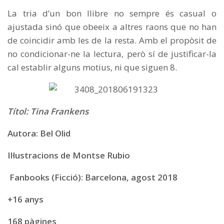
La tria d’un bon llibre no sempre és casual o
ajustada sinó que obeeix a altres raons que no han
de coincidir amb les de la resta. Amb el propòsit de
no condicionar-ne la lectura, però sí de justificar-la
cal establir alguns motius, ni que siguen 8.
Títol: Tina Frankens
Autora: Bel Olid
Il·lustracions
de Montse Rubio
Fanbooks (Ficció): Barcelona, agost 2018
+16 anys
168 pàgines