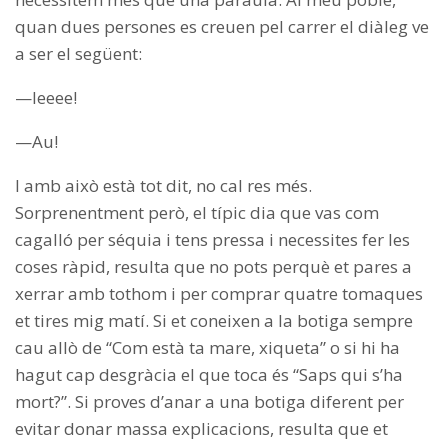
quan dues persones es creuen pel carrer el diàleg ve
a ser el següent:
—Ieeee!
—Au!
I amb això està tot dit, no cal res més.
Sorprenentment però, el típic dia que vas com
cagalló per séquia i tens pressa i necessites fer les
coses ràpid, resulta que no pots perquè et pares a
xerrar amb tothom i per comprar quatre tomaques
et tires mig matí. Si et coneixen a la botiga sempre
cau allò de “Com està ta mare, xiqueta” o si hi ha
hagut cap desgràcia el que toca és “Saps qui s’ha
mort?”. Si proves d’anar a una botiga diferent per
evitar donar massa explicacions, resulta que et