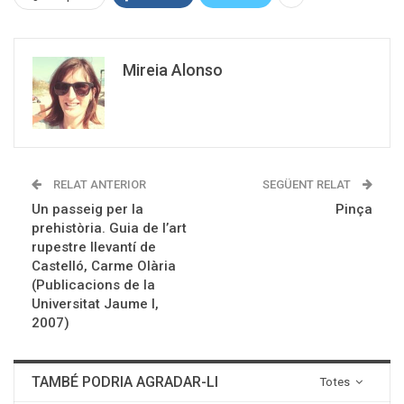
Mireia Alonso
RELAT ANTERIOR
SEGÜENT RELAT
Un passeig per la
Pinça
prehistòria. Guia de l’art
rupestre llevantí de
Castelló, Carme Olària
(Publicacions de la
Universitat Jaume I,
2007)
TAMBÉ PODRIA AGRADAR-LI
Totes