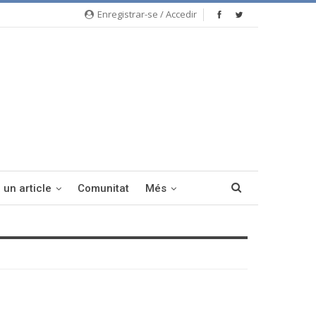
Enregistrar-se / Accedir
 un article
Comunitat
Més