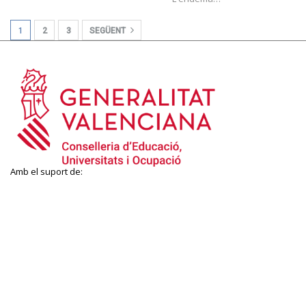
1
2
3
SEGÜENT
Amb el suport de: