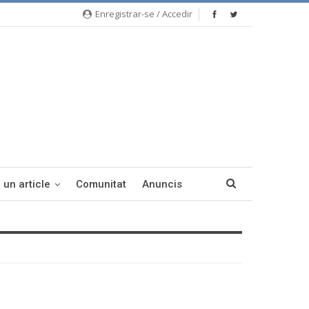
Enregistrar-se / Accedir
 un article
Comunitat
Anuncis