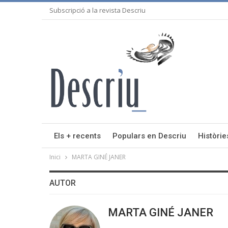
Subscripció a la revista Descriu
Els + recents
Populars en Descriu
Històrie
Inici
MARTA GINÉ JANER
AUTOR
MARTA GINÉ JANER