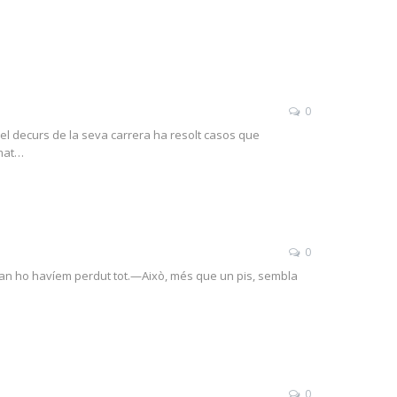
0
 el decurs de la seva carrera ha resolt casos que
imat…
0
 quan ho havíem perdut tot.—Això, més que un pis, sembla
0