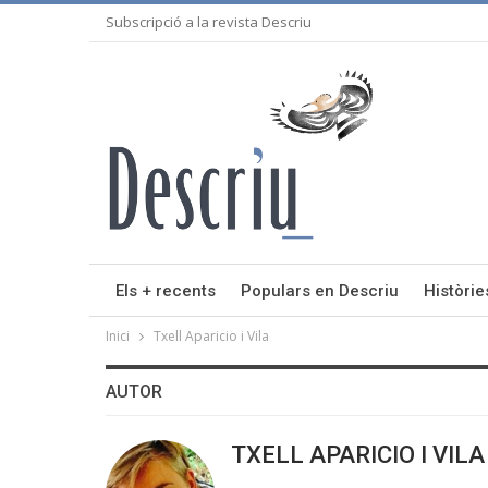
Subscripció a la revista Descriu
Els + recents
Populars en Descriu
Històrie
Inici
Txell Aparicio i Vila
AUTOR
TXELL APARICIO I VILA