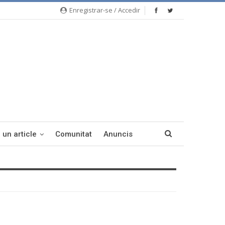
Enregistrar-se / Accedir
 un article
Comunitat
Anuncis