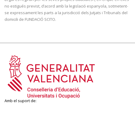
no estigués previst, d’acord amb la legislació espanyola, sotmetent-
se expressament les parts a la jurisdicció dels Jutjats i Tribunals del
domicili de FUNDACIÓ SCITO.
Amb el suport de: