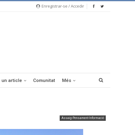
Enregistrar-se / Accedir
 un article
Comunitat
Més
Assaig-Pensament-Informació