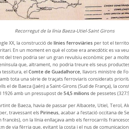
Recorregut de la línia Baeza-Utiel-Saint Girons
segle XX, la construcció de
línies ferroviàries
per tot el territ
itari. En un moment en què el cotxe era anecdòtic es va veu
 del tren podria ser un gran revulsiu econòmic per a molt
 península que, altrament, no podria treure els seus producte
 tessitura, el
Comte de Guadalhorce
, llavors ministre de F
amb tota una sèrie de traçats ferroviaris considerats priorit
ls el de Baeza (Jaén) a Saint-Girons (Sud de França), la cons
el 1926 amb un pressupost de
54,5 milions
de pessetes (327.
rtint de Baeza, havia de passar per Albacete, Utiel, Terol, Alca
per, travessant els
Pirineus
, acabar a l’estació occitana de S
 francès), on la línia enllaçava amb els ferrocarrils francesos
km de via fèrria que, evitant la costa i el nus de comunicacion