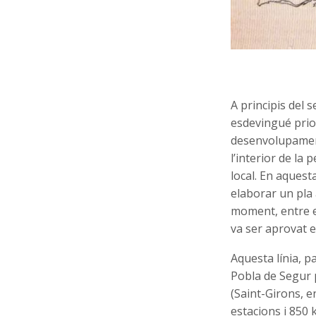
A principis del 
esdevingué prior
desenvolupament
l’interior de la
local. En aquesta
elaborar un pla 
moment, entre el
va ser aprovat 
Aquesta línia, pa
Pobla de Segur 
(Saint-Girons, en
estacions i 850 