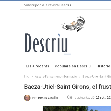
Subscripció a la revista Descriu
Els + recents
Populars en Descriu
Històrie
Inici
Assaig-Pensament-Informació
Baeza-Utiel-Saint Gi
Baeza-Utiel-Saint Girons, el frus
Última actualització
25 set., 20
Per
Ireneu Castillo