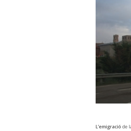
L’emigració
de l