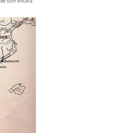
 de sort encara