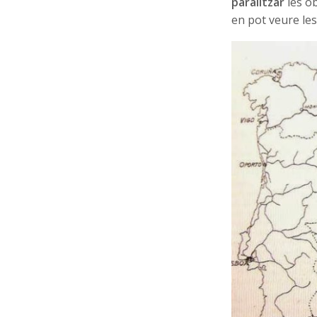
paralitzar
les ob
en pot veure les