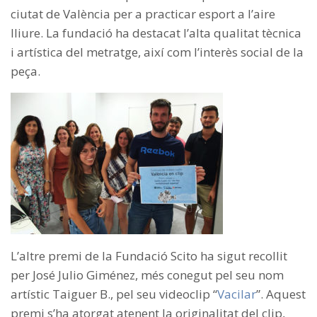
ciutat de València per a practicar esport a l’aire
lliure. La fundació ha destacat l’alta qualitat tècnica
i artística del metratge, així com l’interès social de la
peça.
L’altre premi de la Fundació Scito ha sigut recollit
per José Julio Giménez, més conegut pel seu nom
artístic Taiguer B., pel seu videoclip “
Vacilar
”. Aquest
premi s’ha atorgat atenent la originalitat del clip,