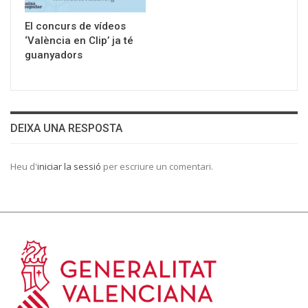
El concurs de vídeos
‘València en Clip’ ja té
guanyadors
DEIXA UNA RESPOSTA
Heu d'
iniciar la sessió
per escriure un comentari.