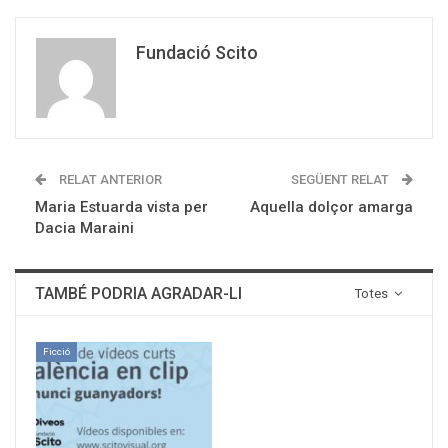
Fundació Scito
RELAT ANTERIOR
SEGÜENT RELAT
Maria Estuarda vista per
Aquella dolçor amarga
Dacia Maraini
TAMBÉ PODRIA AGRADAR-LI
Totes
Ficció