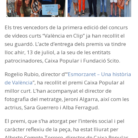
Els tres vencedors de la primera edició del concurs
de vídeos curts “València en Clip” ja han recollit el
seu guardó. L’acte d’entrega dels premis va tindre
lloc ahir, 13 de juliol, a la seu de les entitats
patrocinadores, Caixa Popular i Fundació Scito.
Rogelio Rubio, director d’“
Esmorzaret – Una història
de València
”, ha recollit el premi Caixa Popular al
millor curt. L’han acompanyat el director de
fotografia del metratge, Jeroni Algarra, així com les
actrius, Sara Guerrero i Alba Ferragud.
El premi, que s’ha atorgat per l’interès social i pel
caràcter reflexiu de la peça, ha estat lliurat per
Alberto Compte Torrero, director de Caixa Popular.