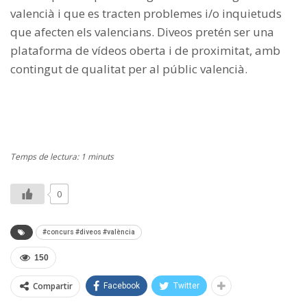
valencià i que es tracten problemes i/o inquietuds
que afecten els valencians. Diveos pretén ser una
plataforma de vídeos oberta i de proximitat, amb
contingut de qualitat per al públic valencià.
Temps de lectura: 1 minuts
0
#concurs #diveos #valència
150
Compartir
Facebook
Twitter