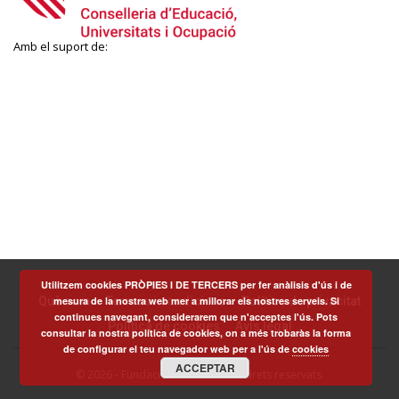
Amb el suport de:
Utilitzem cookies PRÒPIES I DE TERCERS per fer anàlisis d'ús i de
Què som
Termes i condicions
Política de privacitat
mesura de la nostra web mer a millorar els nostres serveis. Si
continues navegant, considerarem que n'acceptes l'ús. Pots
Política de cookies
Avís legal
consultar la nostra política de cookies, on a més trobaràs la forma
de configurar el teu navegador web per a l'ús de
cookies
ACCEPTAR
© 2026 - Fundació Scito - Tots els drets reservats.