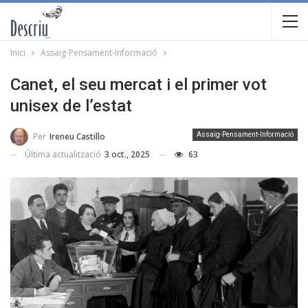
Inici
Assaig-Pensament-Informació
Canet, el seu mercat i el primer vot
unisex de l’estat
Per
Ireneu Castillo
Assaig-Pensament-Informació
Última actualització
3 oct., 2025
63