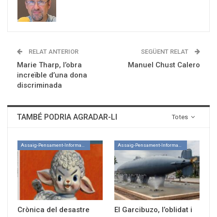
RELAT ANTERIOR
SEGÜENT RELAT
Marie Tharp, l’obra
Manuel Chust Calero
increïble d’una dona
discriminada
TAMBÉ PODRIA AGRADAR-LI
Totes
Assaig-Pensament-Informació
Assaig-Pensament-Informació
Crònica del desastre
El Garcibuzo, l’oblidat i