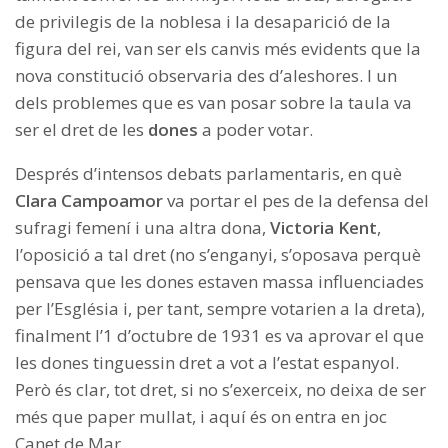
de privilegis de la noblesa i la desaparició de la
figura del rei, van ser els canvis més evidents que la
nova constitució observaria des d’aleshores. I un
dels problemes que es van posar sobre la taula va
ser el dret de les
dones
a poder votar.
Després d’intensos debats parlamentaris, en què
Clara Campoamor
va portar el pes de la defensa del
sufragi femení i una altra dona,
Victoria Kent
,
l’oposició a tal dret (no s’enganyi, s’oposava perquè
pensava que les dones estaven massa influenciades
per l’Església i, per tant, sempre votarien a la dreta),
finalment l’1 d’octubre de 1931 es va aprovar el que
les dones tinguessin dret a vot a l’estat espanyol.
Però és clar, tot dret, si no s’exerceix, no deixa de ser
més que paper mullat, i aquí és on entra en joc
Canet de Mar.