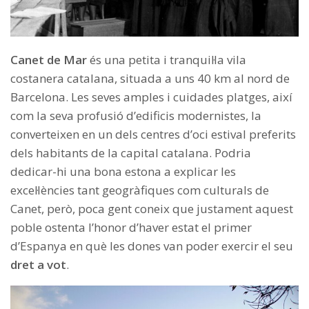
Canet de Mar
és una petita i tranquil·la vila
costanera catalana, situada a uns 40 km al nord de
Barcelona. Les seves amples i cuidades platges, així
com la seva profusió d’edificis modernistes, la
converteixen en un dels centres d’oci estival preferits
dels habitants de la capital catalana. Podria
dedicar-hi una bona estona a explicar les
excel·lències tant geogràfiques com culturals de
Canet, però, poca gent coneix que justament aquest
poble ostenta l’honor d’haver estat el primer
d’Espanya en què les dones van poder exercir el seu
dret a vot
.