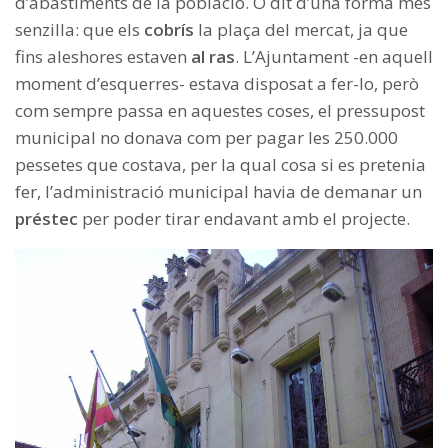
d’abastiments de la població. O dit d’una forma més
senzilla: que els
cobrís
la plaça del mercat, ja que
fins aleshores estaven
al ras
. L’Ajuntament -en aquell
moment d’esquerres- estava disposat a fer-lo, però
com sempre passa en aquestes coses, el pressupost
municipal no donava com per pagar les 250.000
pessetes que costava, per la qual cosa si es pretenia
fer, l’administració municipal havia de demanar un
préstec
per poder tirar endavant amb el projecte.