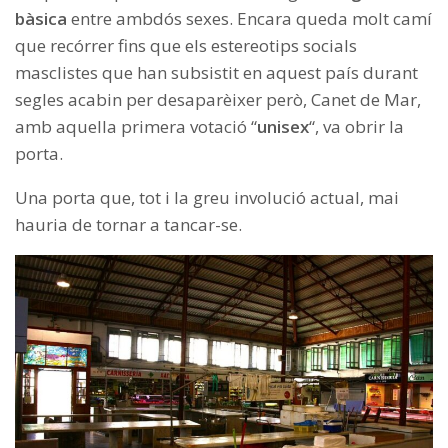
bàsica
entre ambdós sexes. Encara queda molt camí
que recórrer fins que els estereotips socials
masclistes que han subsistit en aquest país durant
segles acabin per desaparèixer però, Canet de Mar,
amb aquella primera votació “
unisex
“, va obrir la
porta.
Una porta que, tot i la greu involució actual, mai
hauria de tornar a tancar-se.