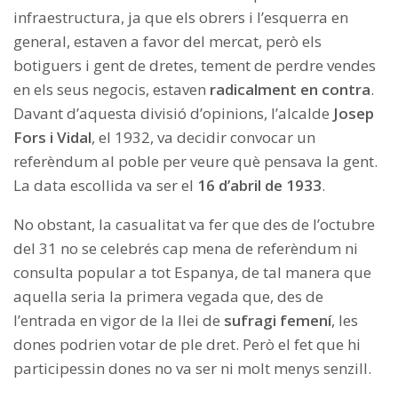
infraestructura, ja que els obrers i l’esquerra en
general, estaven a favor del mercat, però els
botiguers i gent de dretes, tement de perdre vendes
en els seus negocis, estaven
radicalment en contra
.
Davant d’aquesta divisió d’opinions, l’alcalde
Josep
Fors i Vidal
, el 1932, va decidir convocar un
referèndum al poble per veure què pensava la gent.
La data escollida va ser el
16 d’abril de 1933
.
No obstant, la casualitat va fer que des de l’octubre
del 31 no se celebrés cap mena de referèndum ni
consulta popular a tot Espanya, de tal manera que
aquella seria la primera vegada que, des de
l’entrada en vigor de la llei de
sufragi femení
, les
dones podrien votar de ple dret. Però el fet que hi
participessin dones no va ser ni molt menys senzill.