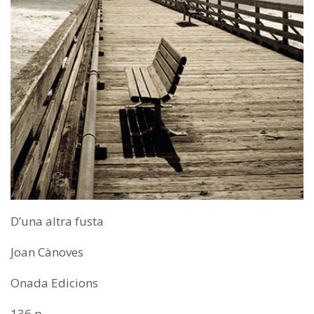
D’una altra fusta
Joan Cànoves
Onada Edicions
136 p.