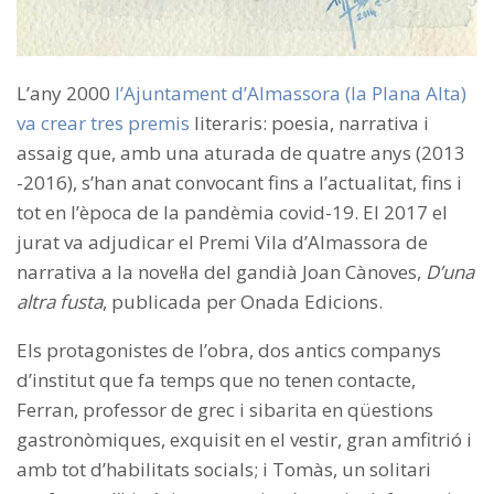
L’any 2000
l’Ajuntament d’Almassora (la Plana Alta)
va crear tres premis
literaris: poesia, narrativa i
assaig que, amb una aturada de quatre anys (2013
-2016), s’han anat convocant fins a l’actualitat, fins i
tot en l’època de la pandèmia covid-19. El 2017 el
jurat va adjudicar el Premi Vila d’Almassora de
narrativa a la novel·la del gandià Joan Cànoves,
D’una
altra fusta
, publicada per Onada Edicions.
Els protagonistes de l’obra, dos antics companys
d’institut que fa temps que no tenen contacte,
Ferran, professor de grec i sibarita en qüestions
gastronòmiques, exquisit en el vestir, gran amfitrió i
amb tot d’habilitats socials; i Tomàs, un solitari