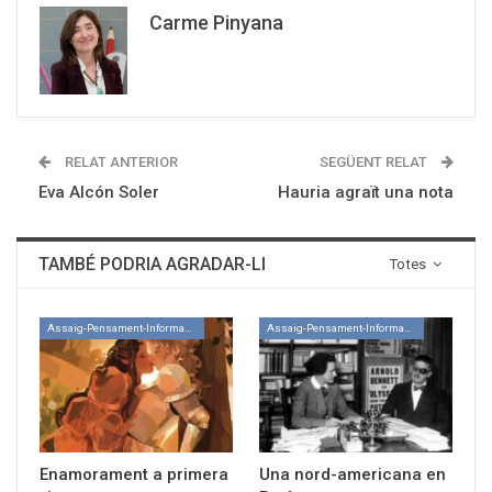
Carme Pinyana
RELAT ANTERIOR
SEGÜENT RELAT
Eva Alcón Soler
Hauria agraït una nota
TAMBÉ PODRIA AGRADAR-LI
Totes
Assaig-Pensament-Informació
Assaig-Pensament-Informació
Enamorament a primera
Una nord-americana en