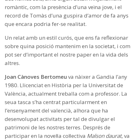
romàntic, com la presència d’una veïna jove, i el
record de Tomàs d’una guspira d’amor de fa anys
que encara podria fer-se realitat.
Un relat amb un estil curós, que ens fa reflexionar
sobre quina posició mantenim en la societat, i com
pot ser d’important el nostre paper en la vida dels
altres.
Joan Cànoves Bertomeu
va nàixer a Gandia l’any
1980. Llicenciat en Història per la Universitat de
València, actualment treballa com a professor. La
seua tasca s’ha centrat particularment en
l’ensenyament del valencià, alhora que ha
desenvolupat activitats per tal de divulgar el
patrimoni de les nostres terres. Després de
participar en la novel·la col·lectiva
Malson daurat
, va