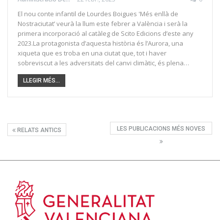
El nou conte infantil de Lourdes Boigues 'Més enllà de
Nostraciutat’ veurà la llum este febrer a València i serà la
primera incorporació al catàleg de Scito Edicions d’este any
2023.La protagonista d’aquesta història és l’Aurora, una
xiqueta que es troba en una ciutat que, tot i haver
sobreviscut a les adversitats del canvi climàtic, és plena…
LLEGIR MÉS...
LES PUBLICACIONS MÉS NOVES
RELATS ANTICS