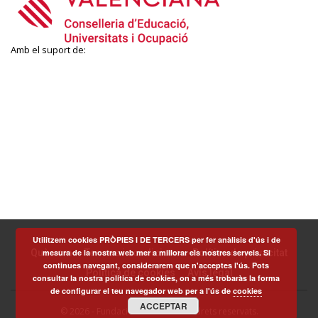
Amb el suport de:
Utilitzem cookies PRÒPIES I DE TERCERS per fer anàlisis d'ús i de
Què som
Termes i condicions
Política de privacitat
mesura de la nostra web mer a millorar els nostres serveis. Si
continues navegant, considerarem que n'acceptes l'ús. Pots
Política de cookies
Avís legal
consultar la nostra política de cookies, on a més trobaràs la forma
de configurar el teu navegador web per a l'ús de
cookies
ACCEPTAR
© 2026 - Fundació Scito - Tots els drets reservats.