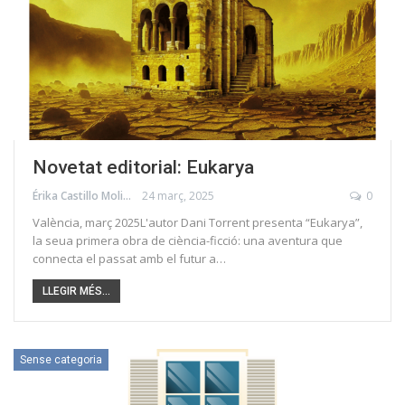
Novetat editorial: Eukarya
Érika Castillo Molina
24 març, 2025
0
València, març 2025L'autor Dani Torrent presenta “Eukarya”,
la seua primera obra de ciència-ficció: una aventura que
connecta el passat amb el futur a…
LLEGIR MÉS...
Sense categoria