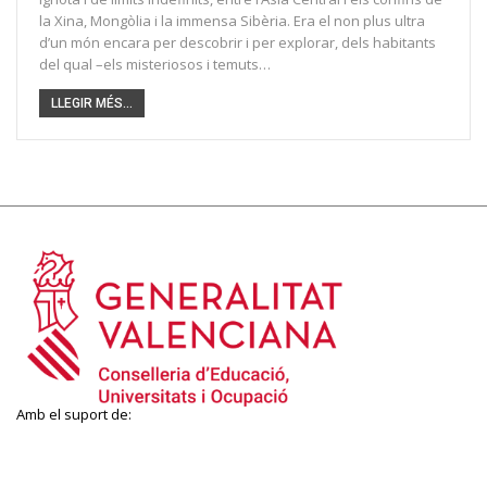
la Xina, Mongòlia i la immensa Sibèria. Era el non plus ultra
d’un món encara per descobrir i per explorar, dels habitants
del qual –els misteriosos i temuts…
LLEGIR MÉS...
Amb el suport de: