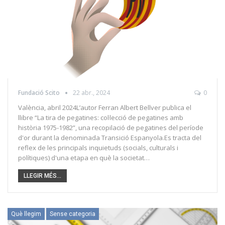
Fundació Scito
22 abr., 2024
0
València, abril 2024L’autor Ferran Albert Bellver publica el
llibre “La tira de pegatines: col·lecció de pegatines amb
història 1975-1982”, una recopilació de pegatines del període
d'or durant la denominada Transició Espanyola.Es tracta del
reflex de les principals inquietuds (socials, culturals i
polítiques) d'una etapa en què la societat…
LLEGIR MÉS...
Què llegim
Sense categoria