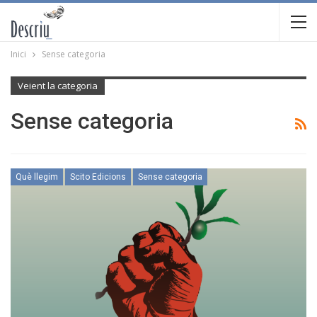
Inici
Sense categoria
Veient la categoria
Sense categoria
Què llegim
Scito Edicions
Sense categoria