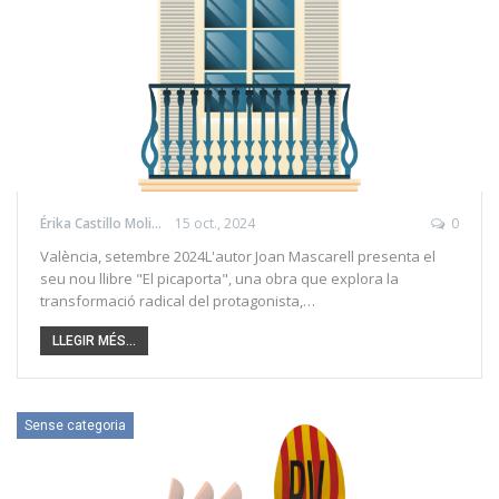
Érika Castillo Molina
15 oct., 2024
0
València, setembre 2024L'autor Joan Mascarell presenta el
seu nou llibre "El picaporta", una obra que explora la
transformació radical del protagonista,…
LLEGIR MÉS...
Sense categoria