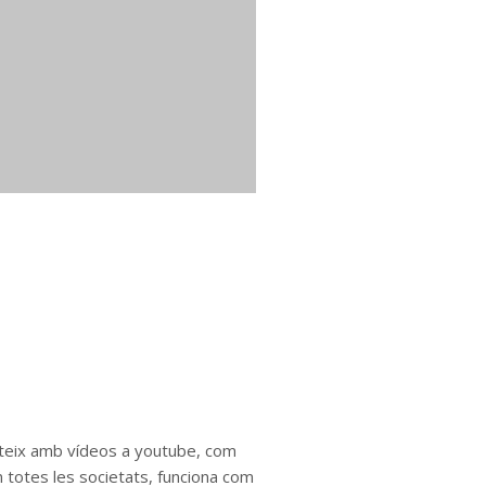
rteix amb vídeos a youtube, com
n totes les societats, funciona com