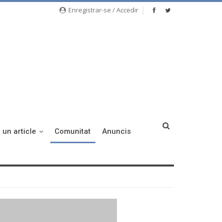
Enregistrar-se / Accedir
 un article
Comunitat
Anuncis