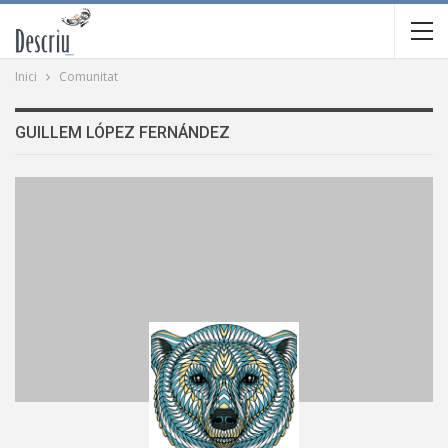
Inici
Comunitat
GUILLEM LÓPEZ FERNÁNDEZ