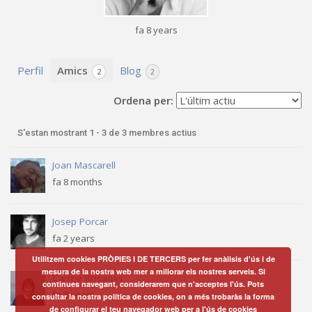
fa 8 years
Perfil
Amics
Blog
2
2
Ordena per:
S'estan mostrant 1 - 3 de 3 membres actius
Amics
Joan Mascarell
fa 8 months
Josep Porcar
fa 2 years
Utilitzem cookies PRÒPIES I DE TERCERS per fer anàlisis d'ús i de
mesura de la nostra web mer a millorar els nostres serveis. Si
Carme Rosanas
continues navegant, considerarem que n'acceptes l'ús. Pots
fa 8 years
consultar la nostra política de cookies, on a més trobaràs la forma
de configurar el teu navegador web per a l'ús de
cookies