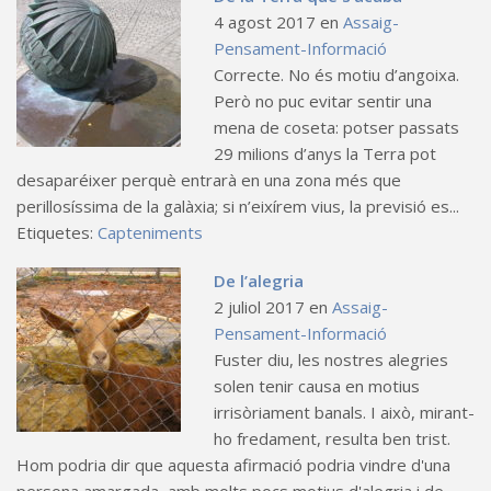
4 agost 2017
en
Assaig-
Pensament-Informació
Correcte. No és motiu d’angoixa.
Però no puc evitar sentir una
mena de coseta: potser passats
29 milions d’anys la Terra pot
desaparéixer perquè entrarà en una zona més que
perillosíssima de la galàxia; si n’eixírem vius, la previsió es...
Etiquetes:
Capteniments
De l’alegria
2 juliol 2017
en
Assaig-
Pensament-Informació
Fuster diu, les nostres alegries
solen tenir causa en motius
irrisòriament banals. I això, mirant-
ho fredament, resulta ben trist.
Hom podria dir que aquesta afirmació podria vindre d'una