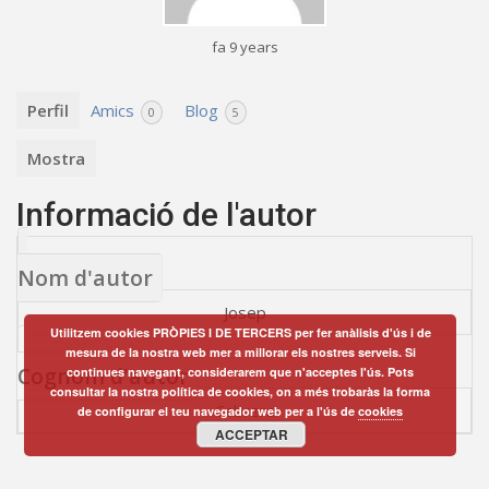
fa 9 years
Perfil
Amics
Blog
0
5
Mostra
Informació de l'autor
Nom d'autor
Josep
Utilitzem cookies PRÒPIES I DE TERCERS per fer anàlisis d'ús i de
mesura de la nostra web mer a millorar els nostres serveis. Si
Cognom d'autor
continues navegant, considerarem que n'acceptes l'ús. Pots
consultar la nostra política de cookies, on a més trobaràs la forma
Cabrera
de configurar el teu navegador web per a l'ús de
cookies
ACCEPTAR