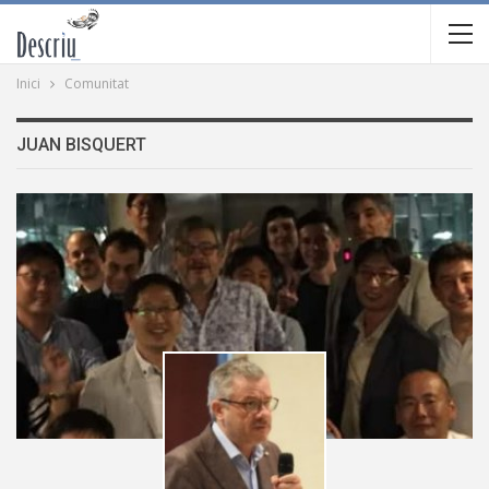
Inici
Comunitat
JUAN BISQUERT