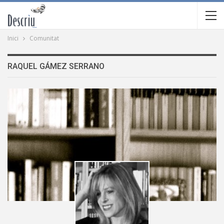
Inici
Comunitat
RAQUEL GÁMEZ SERRANO