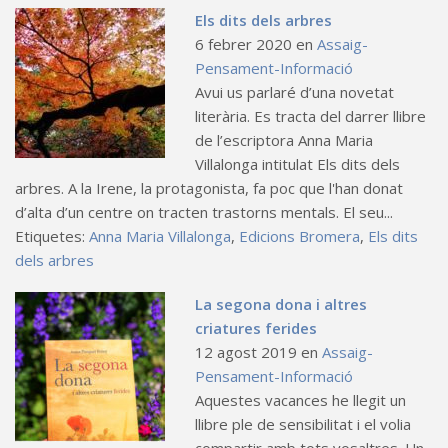
Els dits dels arbres
6 febrer 2020
en
Assaig-
Pensament-Informació
Avui us parlaré d’una novetat
literària. Es tracta del darrer llibre
de l’escriptora Anna Maria
Villalonga intitulat Els dits dels
arbres. A la Irene, la protagonista, fa poc que l'han donat
d’alta d’un centre on tracten trastorns mentals. El seu...
Etiquetes:
Anna Maria Villalonga
,
Edicions Bromera
,
Els dits
dels arbres
La segona dona i altres
criatures ferides
12 agost 2019
en
Assaig-
Pensament-Informació
Aquestes vacances he llegit un
llibre ple de sensibilitat i el volia