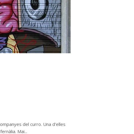
companyes del curro. Una d'elles
ernàlia. Mai...