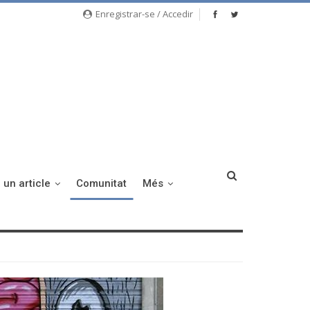
Enregistrar-se / Accedir
 un article
Comunitat
Més