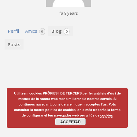
fa 9 years
Perfil
Amics
Blog
0
0
Posts
Utilitzem cookies PRÒPIES I DE TERCERS per fer anàlisis d'ús i de
mesura de la nostra web mer a millorar els nostres serveis. Si
continues navegant, considerarem que n'acceptes l'ús. Pots
consultar la nostra política de cookies, on a més trobaràs la forma
de configurar el teu navegador web per a l'ús de
cookies
ACCEPTAR