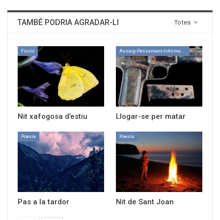
TAMBÉ PODRIA AGRADAR-LI
Totes
Ficció
Assaig-Pensament-Informació
Nit xafogosa d’estiu
Llogar-se per matar
Poesia
Poesia
Pas a la tardor
Nit de Sant Joan