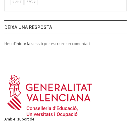
ANT
SEG
DEIXA UNA RESPOSTA
Heu d'
iniciar la sessió
per escriure un comentari.
Amb el suport de: