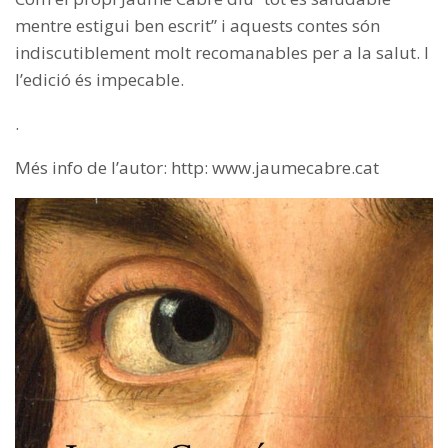
mentre estigui ben escrit” i aquests contes són
indiscutiblement molt recomanables per a la salut. I
l’edició és impecable.
.
Més info de l’autor: http: www.jaumecabre.cat