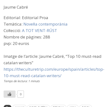
Jaume Cabré
Editorial: Editorial Proa
Temàtica:
Novel·la contemporània
Col·lecció:
A TOT VENT-RÚST
Nombre de pàgines: 288
pvp: 20 euros
Imatge de l’article: Jaume Cabré, “Top 10 must-read
catalan writers”
https://theculturetrip.com/europe/spain/articles/top-
10-must-read-catalan-writers/
Temps de lectura: 1 minuts
0