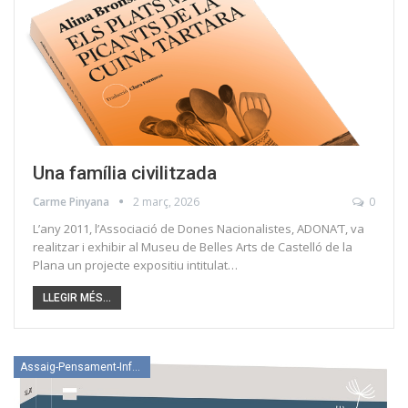
Una família civilitzada
Carme Pinyana
2 març, 2026
0
L’any 2011, l’Associació de Dones Nacionalistes, ADONA’T, va
realitzar i exhibir al Museu de Belles Arts de Castelló de la
Plana un projecte expositiu intitulat…
LLEGIR MÉS...
Assaig-Pensament-Informació