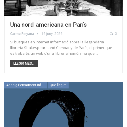
Una nord-americana en París
Carme Pinyana
16 juny, 2026
0
Si busques en internet informació sobre la llegendària
llibreria Shakespeare and Company de París, el primer que
es troba és un web d’una llibreria homònima que…
LLEGIR MÉS...
Assaig-Pensament-Informació
Què llegim