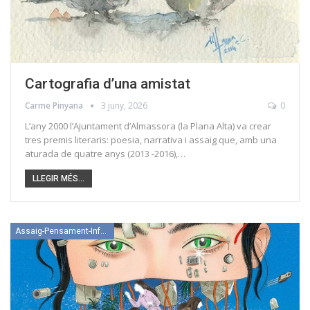
Cartografia d’una amistat
Carme Pinyana
3 juny, 2026
0
L’any 2000 l’Ajuntament d’Almassora (la Plana Alta) va crear
tres premis literaris: poesia, narrativa i assaig que, amb una
aturada de quatre anys (2013 -2016),…
LLEGIR MÉS...
Assaig-Pensament-Informació