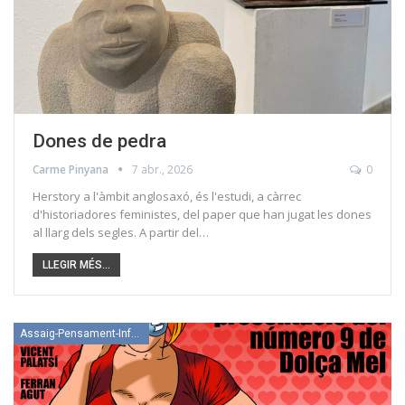
Dones de pedra
Carme Pinyana
7 abr., 2026
0
Herstory a l'àmbit anglosaxó, és l'estudi, a càrrec
d'historiadores feministes, del paper que han jugat les dones
al llarg dels segles. A partir del…
LLEGIR MÉS...
Assaig-Pensament-Informació