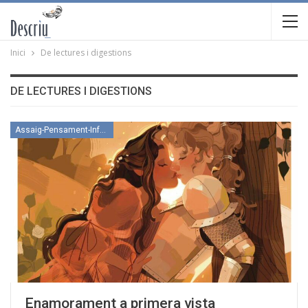
Inici
De lectures i digestions
DE LECTURES I DIGESTIONS
Assaig-Pensament-Informació
Enamorament a primera vista