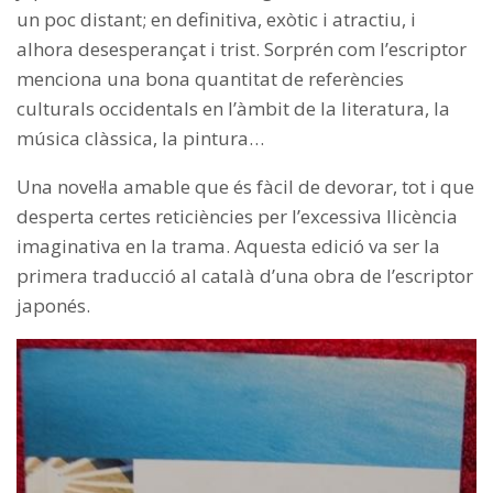
un poc distant; en definitiva, exòtic i atractiu, i
alhora desesperançat i trist. Sorprén com l’escriptor
menciona una bona quantitat de referències
culturals occidentals en l’àmbit de la literatura, la
música clàssica, la pintura…
Una novel·la amable que és fàcil de devorar, tot i que
desperta certes reticiències per l’excessiva llicència
imaginativa en la trama. Aquesta edició va ser la
primera traducció al català d’una obra de l’escriptor
japonés.