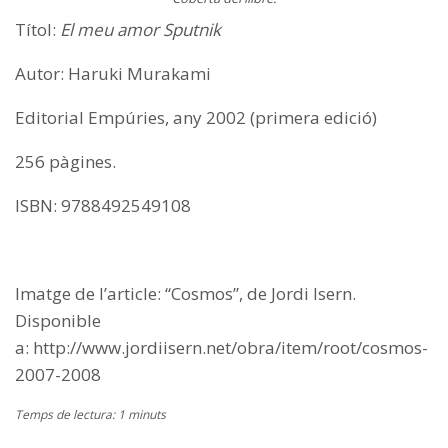
Títol:
El meu amor Sputnik
Autor: Haruki Murakami
Editorial Empúries, any 2002 (primera edició)
256 pàgines.
ISBN: 9788492549108
Imatge de l’article: “Cosmos”, de Jordi Isern.
Disponible
a: http://www.jordiisern.net/obra/item/root/cosmos-
2007-2008
Temps de lectura: 1 minuts