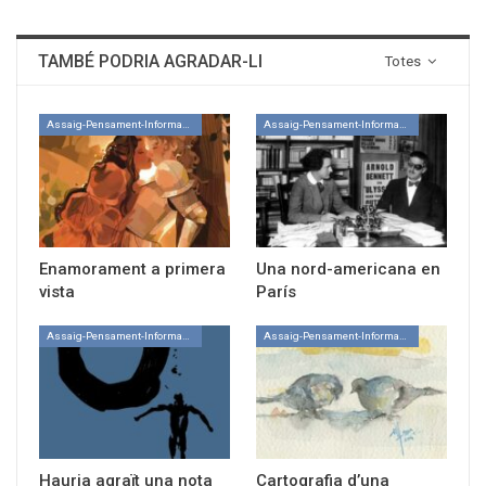
TAMBÉ PODRIA AGRADAR-LI
Totes
Assaig-Pensament-Informació
Assaig-Pensament-Informació
Enamorament a primera
Una nord-americana en
vista
París
Assaig-Pensament-Informació
Assaig-Pensament-Informació
Hauria agraït una nota
Cartografia d’una