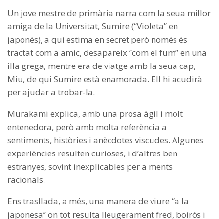
Un jove mestre de primària narra com la seua millor
amiga de la Universitat, Sumire (“Violeta” en
japonés), a qui estima en secret però només és
tractat com a amic, desapareix “com el fum” en una
illa grega, mentre era de viatge amb la seua cap,
Miu, de qui Sumire està enamorada. Ell hi acudirà
per ajudar a trobar-la.
Murakami explica, amb una prosa àgil i molt
entenedora, però amb molta referència a
sentiments, històries i anècdotes viscudes. Algunes
experiències resulten curioses, i d’altres ben
estranyes, sovint inexplicables per a ments
racionals.
Ens trasllada, a més, una manera de viure “a la
japonesa” on tot resulta lleugerament fred, boirós i