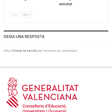
amistat
ANT
SEG
DEIXA UNA RESPOSTA
Heu d'
iniciar la sessió
per escriure un comentari.