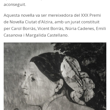
aconseguit.
Aquesta novel·la va ser mereixedora del XXX Premi
de Novel·la Ciutat d’Alzira, amb un jurat constituït
per Carol Borràs, Vicent Borràs, Núria Cadenes, Emili
Casanova i Margalida Castellano.