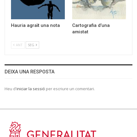
Hauria agraït una nota
Cartografia d’una
amistat
ANT
SEG
DEIXA UNA RESPOSTA
Heu d'
iniciar la sessió
per escriure un comentari.