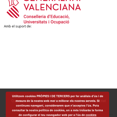
Amb el suport de:
Utilitzem cookies PRÒPIES I DE TERCERS per fer anàlisis d'ús i de
Què som
Termes i condicions
Política de privacitat
mesura de la nostra web mer a millorar els nostres serveis. Si
continues navegant, considerarem que n'acceptes l'ús. Pots
Política de cookies
Avís legal
consultar la nostra política de cookies, on a més trobaràs la forma
de configurar el teu navegador web per a l'ús de
cookies