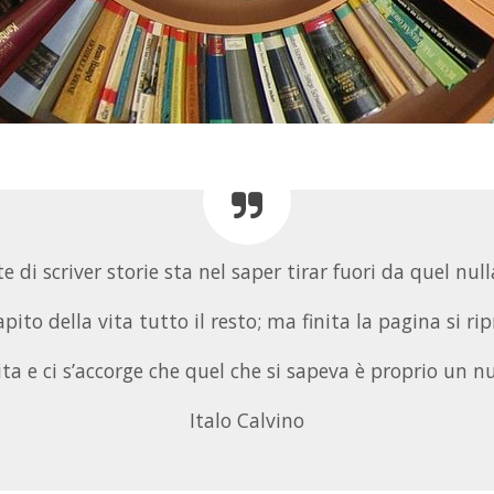
te di scriver storie sta nel saper tirar fuori da quel nul
capito della vita tutto il resto; ma finita la pagina si ri
ita e ci s’accorge che quel che si sapeva è proprio un nu
Italo Calvino