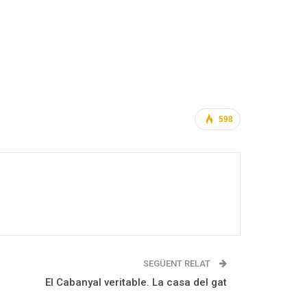
598
SEGÜENT RELAT
El Cabanyal veritable. La casa del gat