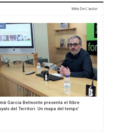
Més De L'autor
nci
mà Garcia Belmonte presenta el llibre
nyals del Territori. Un mapa del temps’