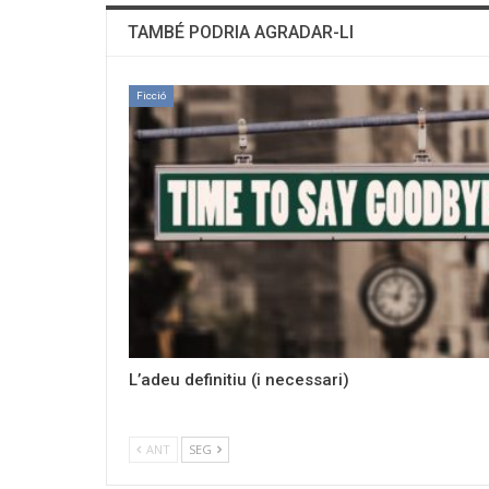
TAMBÉ PODRIA AGRADAR-LI
Ficció
L’adeu definitiu (i necessari)
ANT
SEG