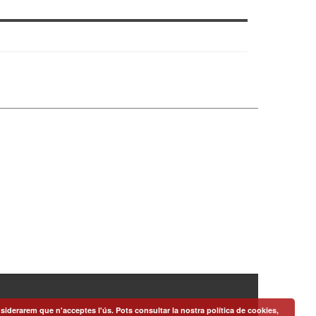
siderarem que n'acceptes l'ús. Pots consultar la nostra política de cookies,