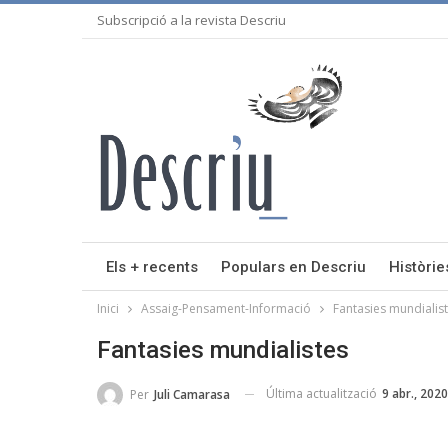
Subscripció a la revista Descriu
Els + recents
Populars en Descriu
Històrie
Inici
Assaig-Pensament-Informació
Fantasies mundialis
Fantasies mundialistes
Última actualització
9 abr., 2020
Per
Juli Camarasa