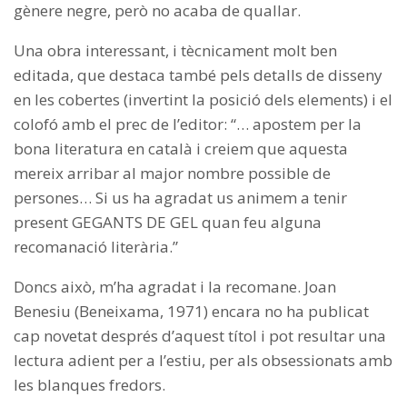
gènere negre, però no acaba de quallar.
Una obra interessant, i tècnicament molt ben
editada, que destaca també pels detalls de disseny
en les cobertes (invertint la posició dels elements) i el
colofó amb el prec de l’editor: “… apostem per la
bona literatura en català i creiem que aquesta
mereix arribar al major nombre possible de
persones… Si us ha agradat us animem a tenir
present GEGANTS DE GEL quan feu alguna
recomanació literària.”
Doncs això, m’ha agradat i la recomane. Joan
Benesiu (Beneixama, 1971) encara no ha publicat
cap novetat després d’aquest títol i pot resultar una
lectura adient per a l’estiu, per als obsessionats amb
les blanques fredors.