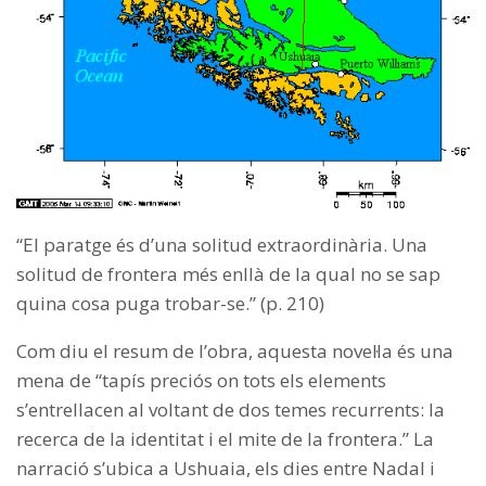
“El paratge és d’una solitud extraordinària. Una
solitud de frontera més enllà de la qual no se sap
quina cosa puga trobar-se.” (p. 210)
Com diu el resum de l’obra, aquesta novel·la és una
mena de “tapís preciós on tots els elements
s’entrellacen al voltant de dos temes recurrents: la
recerca de la identitat i el mite de la frontera.” La
narració s’ubica a Ushuaia, els dies entre Nadal i