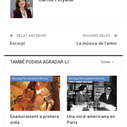
RELAT ANTERIOR
SEGÜENT RELAT
Escorpí
La música de l’amor
TAMBÉ PODRIA AGRADAR-LI
Totes
Assaig-Pensament-Informació
Assaig-Pensament-Informació
Enamorament a primera
Una nord-americana en
vista
París