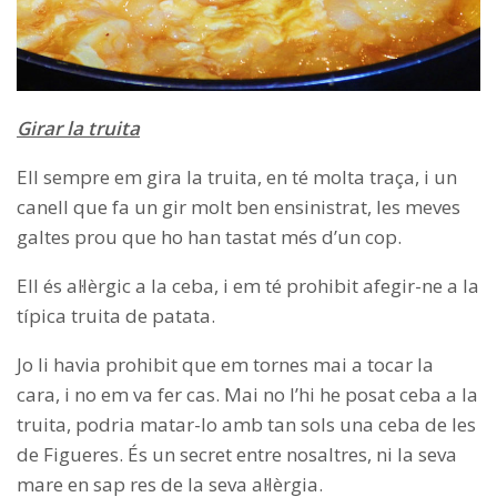
Girar la truita
Ell sempre em gira la truita, en té molta traça, i un
canell que fa un gir molt ben ensinistrat, les meves
galtes prou que ho han tastat més d’un cop.
Ell és al·lèrgic a la ceba, i em té prohibit afegir-ne a la
típica truita de patata.
Jo li havia prohibit que em tornes mai a tocar la
cara, i no em va fer cas. Mai no l’hi he posat ceba a la
truita, podria matar-lo amb tan sols una ceba de les
de Figueres. És un secret entre nosaltres, ni la seva
mare en sap res de la seva al·lèrgia.