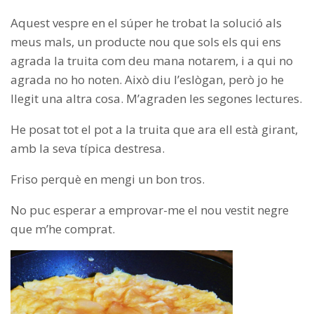
Aquest vespre en el súper he trobat la solució als
meus mals, un producte nou que sols els qui ens
agrada la truita com deu mana notarem, i a qui no
agrada no ho noten. Això diu l’eslògan, però jo he
llegit una altra cosa. M’agraden les segones lectures.
He posat tot el pot a la truita que ara ell està girant,
amb la seva típica destresa.
Friso perquè en mengi un bon tros.
No puc esperar a emprovar-me el nou vestit negre
que m’he comprat.