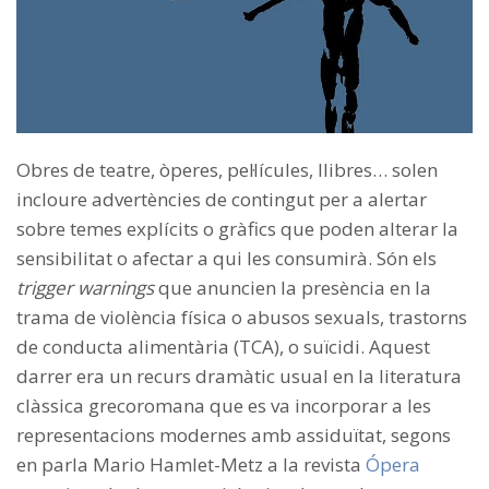
Obres de teatre, òperes, pel·lícules, llibres… solen
incloure advertències de contingut per a alertar
sobre temes explícits o gràfics que poden alterar la
sensibilitat o afectar a qui les consumirà. Són els
trigger warnings
que anuncien la presència en la
trama de violència física o abusos sexuals, trastorns
de conducta alimentària (TCA), o suïcidi. Aquest
darrer era un recurs dramàtic usual en la literatura
clàssica grecoromana que es va incorporar a les
representacions modernes amb assiduïtat, segons
en parla Mario Hamlet-Metz a la revista
Ópera