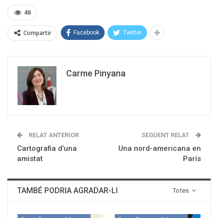
46
Compartir
Facebook
Twitter
Carme Pinyana
RELAT ANTERIOR
SEGÜENT RELAT
Cartografia d’una
Una nord-americana en
amistat
París
TAMBÉ PODRIA AGRADAR-LI
Totes