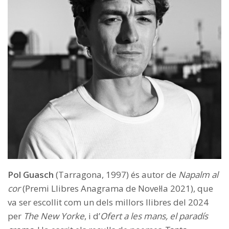
Pol Guasch
(Tarragona, 1997) és autor de
Napalm al
cor
(Premi Llibres Anagrama de Novel·la 2021), que
va ser escollit com un dels millors llibres del 2024
per
The New Yorke
, i d’
Ofert a les mans, el paradís