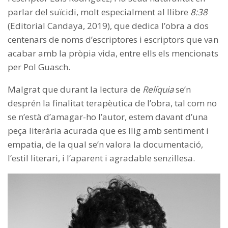
parlar del suïcidi, molt especialment al llibre
8:38
(Editorial Candaya, 2019), que dedica l’obra a dos
centenars de noms d’escriptores i escriptors que van
acabar amb la pròpia vida, entre ells els mencionats
per Pol Guasch.
Malgrat que durant la lectura de
Relíquia
se’n
desprén la finalitat terapèutica de l’obra, tal com no
se n’està d’amagar-ho l’autor, estem davant d’una
peça literària acurada que es llig amb sentiment i
empatia, de la qual se’n valora la documentació,
l’estil literari, i l’aparent i agradable senzillesa.