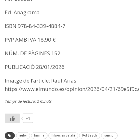
Ed. Anagrama
ISBN 978-84-339-4884-7
PVP AMB IVA 18,90 €
NÚM. DE PÀGINES 152
PUBLICACIÓ 28/01/2026
Imatge de l’article: Raul Arias
https://www.elmundo.es/opinion/2026/04/21/69e5f
Temps de lectura: 2 minuts
+1
autor
família
llibres en català
Pol Gasch
suicidi