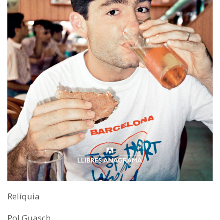
Relíquia
Pol Guasch