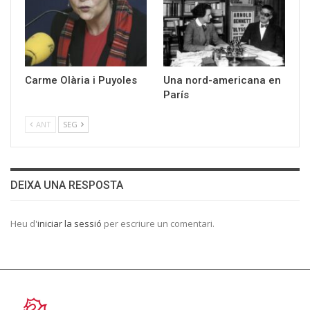
Carme Olària i Puyoles
Una nord-americana en
París
ANT
SEG
DEIXA UNA RESPOSTA
Heu d'
iniciar la sessió
per escriure un comentari.