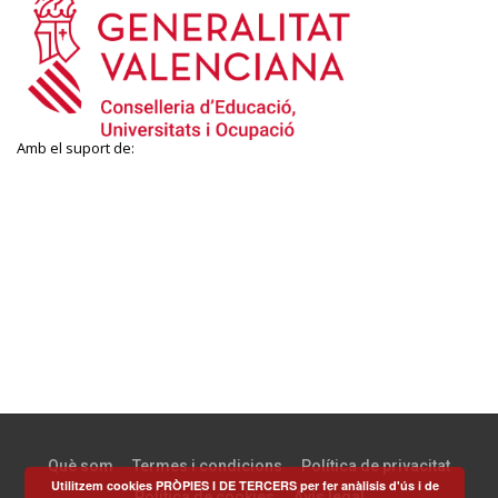
Amb el suport de:
Què som
Termes i condicions
Política de privacitat
Utilitzem cookies PRÒPIES I DE TERCERS per fer anàlisis d'ús i de
Política de cookies
Avís legal