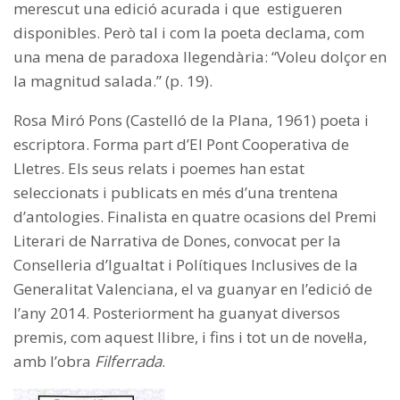
merescut una edició acurada i que estigueren
disponibles. Però tal i com la poeta declama, com
una mena de paradoxa llegendària: “Voleu dolçor en
la magnitud salada.” (p. 19).
Rosa Miró Pons (Castelló de la Plana, 1961) poeta i
escriptora. Forma part d’El Pont Cooperativa de
Lletres. Els seus relats i poemes han estat
seleccionats i publicats en més d’una trentena
d’antologies. Finalista en quatre ocasions del Premi
Literari de Narrativa de Dones, convocat per la
Conselleria d’Igualtat i Polítiques Inclusives de la
Generalitat Valenciana, el va guanyar en l’edició de
l’any 2014. Posteriorment ha guanyat diversos
premis, com aquest llibre, i fins i tot un de novel·la,
amb l’obra
Filferrada
.