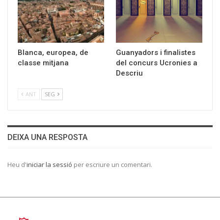
Blanca, europea, de
Guanyadors i finalistes
classe mitjana
del concurs Ucronies a
Descriu
ANT
SEG
DEIXA UNA RESPOSTA
Heu d'
iniciar la sessió
per escriure un comentari.