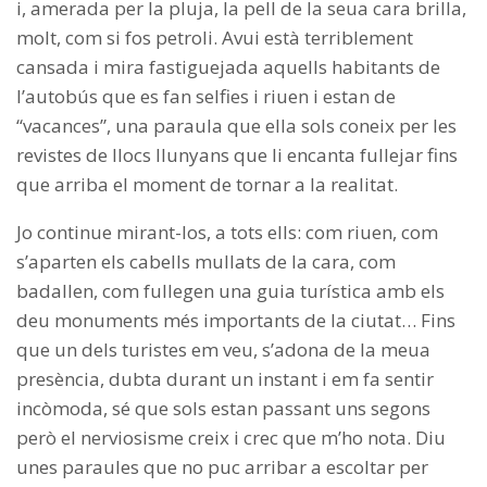
i, amerada per la pluja, la pell de la seua cara brilla,
molt, com si fos petroli. Avui està terriblement
cansada i mira fastiguejada aquells habitants de
l’autobús que es fan selfies i riuen i estan de
“vacances”, una paraula que ella sols coneix per les
revistes de llocs llunyans que li encanta fullejar fins
que arriba el moment de tornar a la realitat.
Jo continue mirant-los, a tots ells: com riuen, com
s’aparten els cabells mullats de la cara, com
badallen, com fullegen una guia turística amb els
deu monuments més importants de la ciutat… Fins
que un dels turistes em veu, s’adona de la meua
presència, dubta durant un instant i em fa sentir
incòmoda, sé que sols estan passant uns segons
però el nerviosisme creix i crec que m’ho nota. Diu
unes paraules que no puc arribar a escoltar per