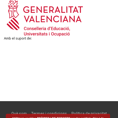
Amb el suport de:
Què som
Termes i condicions
Política de privacitat