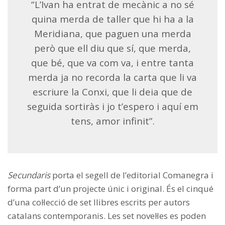
“L’Ivan ha entrat de mecànic a no sé
quina merda de taller que hi ha a la
Meridiana, que paguen una merda
però que ell diu que sí, que merda,
que bé, que va com va, i entre tanta
merda ja no recorda la carta que li va
escriure la Conxi, que li deia que de
seguida sortiràs i jo t’espero i aquí em
tens, amor infinit”.
Secundaris
porta el segell de l’editorial Comanegra i
forma part d’un projecte únic i original. És el cinqué
d’una col·lecció de set llibres escrits per autors
catalans contemporanis. Les set novel·les es poden