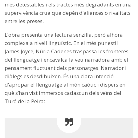
més detestables i els tractes més degradants en una
supervivència crua que depén d’aliances o rivalitats
entre les preses.
L’obra presenta una lectura senzilla, però alhora
complexa a nivell lingüístic. En el més pur estil
James Joyce, Núria Cadenes traspassa les fronteres
del llenguatge i encavalca la veu narradora amb el
pensament fluctuant dels personatges. Narrador i
diàlegs es desdibuixen. És una clara intenció
d’apropar el llenguatge al món caòtic i dispers en
què s’han vist immersos cadascun dels veïns del
Turó de la Peira: