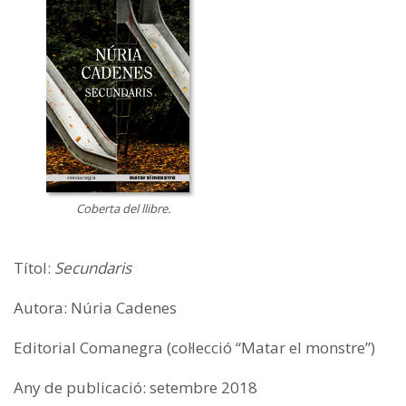
Coberta del llibre.
Títol:
Secundaris
Autora: Núria Cadenes
Editorial Comanegra (col·lecció “Matar el monstre”)
Any de publicació: setembre 2018