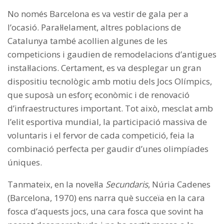
No només Barcelona es va vestir de gala per a
l’ocasió. Paral·lelament, altres poblacions de
Catalunya també acollien algunes de les
competicions i gaudien de remodelacions d’antigues
instal·lacions. Certament, es va desplegar un gran
dispositiu tecnològic amb motiu dels Jocs Olímpics,
que suposà un esforç econòmic i de renovació
d’infraestructures important. Tot això, mesclat amb
l’elit esportiva mundial, la participació massiva de
voluntaris i el fervor de cada competició, feia la
combinació perfecta per gaudir d’unes olimpíades
úniques.
Tanmateix, en la novel·la
Secundaris
, Núria Cadenes
(Barcelona, 1970) ens narra què succeïa en la cara
fosca d’aquests jocs, una cara fosca que sovint ha