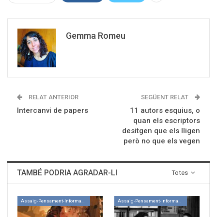
Gemma Romeu
RELAT ANTERIOR
SEGÜENT RELAT
Intercanvi de papers
11 autors esquius, o
quan els escriptors
desitgen que els lligen
però no que els vegen
TAMBÉ PODRIA AGRADAR-LI
Totes
Assaig-Pensament-Informació
Assaig-Pensament-Informació