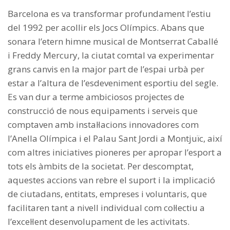
Barcelona es va transformar profundament l’estiu
del 1992 per acollir els Jocs Olímpics. Abans que
sonara l’etern himne musical de Montserrat Caballé
i Freddy Mercury, la ciutat comtal va experimentar
grans canvis en la major part de l’espai urbà per
estar a l’altura de l’esdeveniment esportiu del segle.
Es van dur a terme ambiciosos projectes de
construcció de nous equipaments i serveis que
comptaven amb instal·lacions innovadores com
l’Anella Olímpica i el Palau Sant Jordi a Montjuïc, així
com altres iniciatives pioneres per apropar l’esport a
tots els àmbits de la societat. Per descomptat,
aquestes accions van rebre el suport i la implicació
de ciutadans, entitats, empreses i voluntaris, que
facilitaren tant a nivell individual com col·lectiu a
l’excel·lent desenvolupament de les activitats.