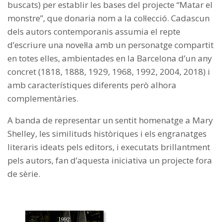
buscats) per establir les bases del projecte “Matar el
monstre”, que donaria nom a la col·lecció. Cadascun
dels autors contemporanis assumia el repte
d’escriure una novel·la amb un personatge compartit
en totes elles, ambientades en la Barcelona d’un any
concret (1818, 1888, 1929, 1968, 1992, 2004, 2018) i
amb característiques diferents però alhora
complementàries.
A banda de representar un sentit homenatge a Mary
Shelley, les similituds històriques i els engranatges
literaris ideats pels editors, i executats brillantment
pels autors, fan d’aquesta iniciativa un projecte fora
de sèrie.