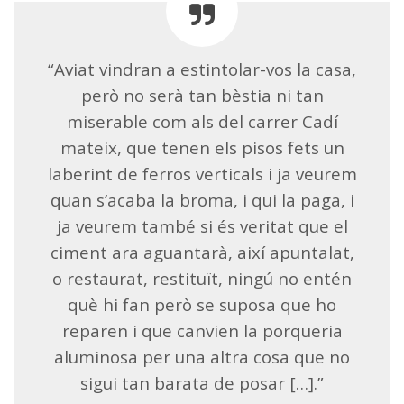
“Aviat vindran a estintolar-vos la casa,
però no serà tan bèstia ni tan
miserable com als del carrer Cadí
mateix, que tenen els pisos fets un
laberint de ferros verticals i ja veurem
quan s’acaba la broma, i qui la paga, i
ja veurem també si és veritat que el
ciment ara aguantarà, així apuntalat,
o restaurat, restituït, ningú no entén
què hi fan però se suposa que ho
reparen i que canvien la porqueria
aluminosa per una altra cosa que no
sigui tan barata de posar […].”