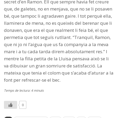
secret d’en Ramon. Ell que sempre havia fet creure
que, de galetes, no en menjava, que no se li posaven
bé, que tampoc li agradaven gaire. I tot perquè ella,
llaminera de mena, no es queixés del berenar que li
donaven, que era el que realment li feia bé, el que
permetia que tot seguís rutllant. “Tranquil, Ramon,
que ni jo ni l’aigua que us fa companyia a la meva
mare i a tu cada tarda direm absolutament res.” I
mentre la filla petita de la Lluïsa pensava això se li
va dibuixar un gran somriure de satisfacció. La
mateixa que tenia el colom que s’acaba d’aturar a la
font per refrescar-se el bec.
Temps de lectura: 4 minuts
0