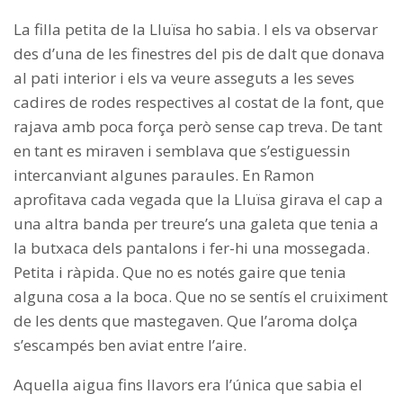
La filla petita de la Lluïsa ho sabia. I els va observar
des d’una de les finestres del pis de dalt que donava
al pati interior i els va veure asseguts a les seves
cadires de rodes respectives al costat de la font, que
rajava amb poca força però sense cap treva. De tant
en tant es miraven i semblava que s’estiguessin
intercanviant algunes paraules. En Ramon
aprofitava cada vegada que la Lluïsa girava el cap a
una altra banda per treure’s una galeta que tenia a
la butxaca dels pantalons i fer-hi una mossegada.
Petita i ràpida. Que no es notés gaire que tenia
alguna cosa a la boca. Que no se sentís el cruiximent
de les dents que mastegaven. Que l’aroma dolça
s’escampés ben aviat entre l’aire.
Aquella aigua fins llavors era l’única que sabia el