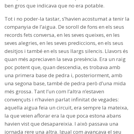
ben gros que indicava que no era potable.
Tot i no poder-la tastar, s’havien acostumat a tenir la
companyia de l’aigua. De soroll de fons en els seus
records fets conversa, en les seves queixes, en les
seves alegries, en les seves prediccions, en els seus
desitjos i també en els seus llargs silencis. Llavors és
quan més apreciaven la seva presència. Era un raig
poc potent que, quan descendia, es trobava amb
una primera base de pedra i, posteriorment, amb
una segona base, també de pedra però d’una mida
més grossa. Tant l’un com l’altra n’estaven
convençuts i n’havien parlat infinitat de vegades:
aquella aigua feia un circuit, era sempre la mateixa,
la que veien aflorar era la que poca estona abans
havien vist que desapareixia. I això passava una
jornada rere una altra. Igual com avançava el seu