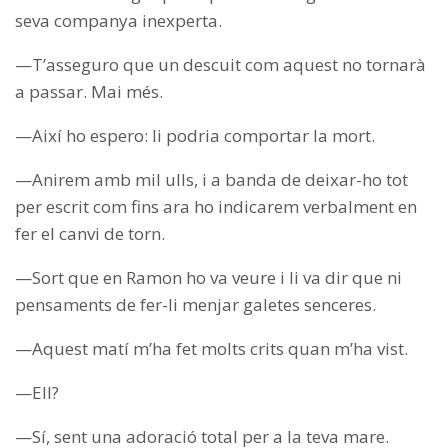
seva companya inexperta.
—T’asseguro que un descuit com aquest no tornarà
a passar. Mai més.
—Així ho espero: li podria comportar la mort.
—Anirem amb mil ulls, i a banda de deixar-ho tot
per escrit com fins ara ho indicarem verbalment en
fer el canvi de torn.
—Sort que en Ramon ho va veure i li va dir que ni
pensaments de fer-li menjar galetes senceres.
—Aquest matí m’ha fet molts crits quan m’ha vist.
—Ell?
—Sí, sent una adoració total per a la teva mare.