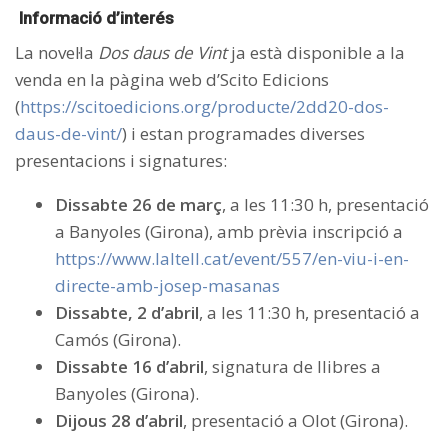
Informació d’interés
La novel·la
Dos daus de Vint
ja està disponible a la
venda en la pàgina web d’Scito Edicions
(
https://scitoedicions.org/producte/2dd20-dos-
daus-de-vint/
) i estan programades diverses
presentacions i signatures:
Dissabte 26 de març
, a les 11:30 h, presentació
a Banyoles (Girona), amb prèvia inscripció a
https://www.laltell.cat/event/557/en-viu-i-en-
directe-amb-josep-masanas
Dissabte, 2 d’abril
, a les 11:30 h, presentació a
Camós (Girona).
Dissabte 16 d’abril
, signatura de llibres a
Banyoles (Girona).
Dijous 28 d’abril
, presentació a Olot (Girona).