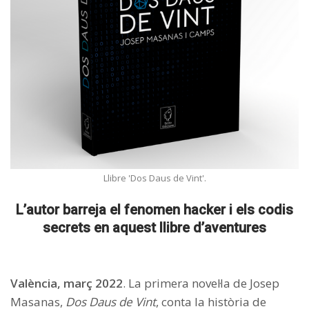
Llibre 'Dos Daus de Vint'.
L’autor barreja el fenomen hacker i els codis
secrets en aquest llibre d’aventures
València, març 2022
. La primera novel·la de Josep
Masanas,
Dos Daus de Vint
, conta la història de