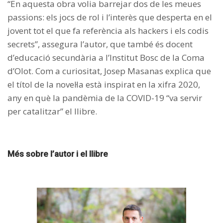
“En aquesta obra volia barrejar dos de les meues
passions: els jocs de rol i l’interès que desperta en el
jovent tot el que fa referència als hackers i els codis
secrets”, assegura l’autor, que també és docent
d’educació secundària a l’Institut Bosc de la Coma
d’Olot. Com a curiositat, Josep Masanas explica que
el títol de la novel·la està inspirat en la xifra 2020,
any en què la pandèmia de la COVID-19 “va servir
per catalitzar” el llibre.
Més sobre l’autor i el llibre