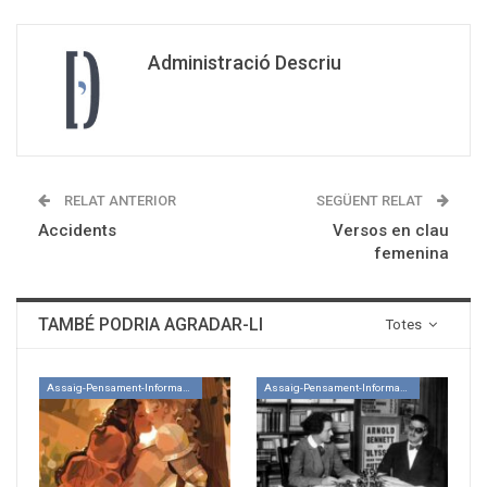
Administració Descriu
RELAT ANTERIOR
SEGÜENT RELAT
Accidents
Versos en clau
femenina
TAMBÉ PODRIA AGRADAR-LI
Totes
Assaig-Pensament-Informació
Assaig-Pensament-Informació