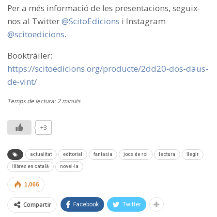
Per a més informació de les presentacions, seguix-
nos al Twitter
@ScitoEdicions
i Instagram
@scitoedicions
.
Booktràiler:
https://scitoedicions.org/producte/2dd20-dos-daus-
de-vint/
Temps de lectura: 2 minuts
+3
actualitat
editorial
fantasia
jocs de rol
lectura
llegir
llibres en català
novel·la
1,066
Compartir
Facebook
Twitter