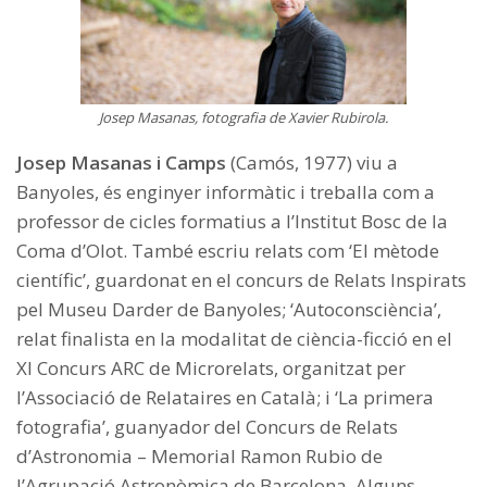
Josep Masanas, fotografia de Xavier Rubirola.
Josep Masanas i Camps
(Camós, 1977) viu a
Banyoles, és enginyer informàtic i treballa com a
professor de cicles formatius a l’Institut Bosc de la
Coma d’Olot. També escriu relats com ‘El mètode
científic’, guardonat en el concurs de Relats Inspirats
pel Museu Darder de Banyoles; ‘Autoconsciència’,
relat finalista en la modalitat de ciència-ficció en el
XI Concurs ARC de Microrelats, organitzat per
l’Associació de Relataires en Català; i ‘La primera
fotografia’, guanyador del Concurs de Relats
d’Astronomia – Memorial Ramon Rubio de
l’Agrupació Astronòmica de Barcelona. Alguns