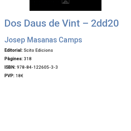
Dos Daus de Vint – 2dd20
Josep Masanas Camps
Editorial:
Scito Edicions
Pàgines:
318
ISBN:
978-84-122605-3-3
PVP:
18€