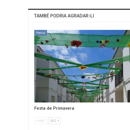
TAMBÉ PODRIA AGRADAR-LI
Poesia
Festa de Primavera
ANT
SEG