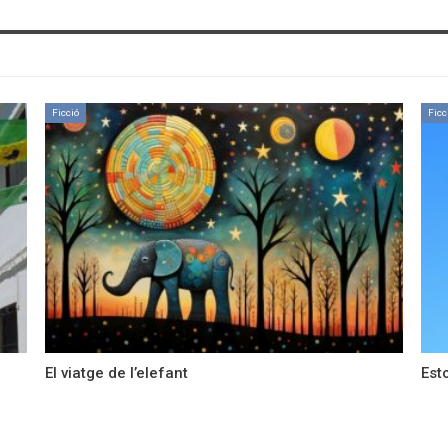
Ficció
Ficc
El viatge de l’elefant
Est