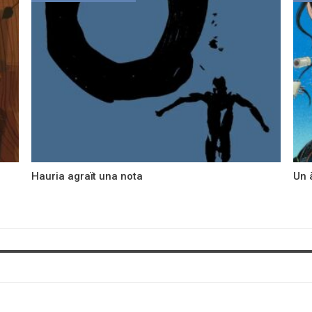
Hauria agraït una nota
Un 