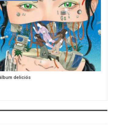
àlbum deliciós