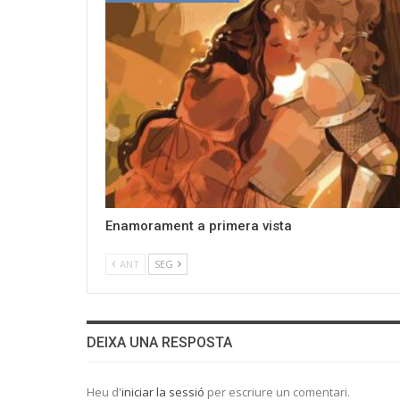
Enamorament a primera vista
ANT
SEG
DEIXA UNA RESPOSTA
Heu d'
iniciar la sessió
per escriure un comentari.