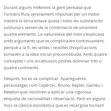
Durant alguns mil·lennis la gent pensava que
l’univers fluïa serenament impulsat per un motor
mentre la terra estava queta i totes les substàncies
sublunars venien de la combinació de solament
quatre elements. La naturalesa del món s’explicava
amb arguments que es complicaven contínuament,
perquè a la fi, les voltes i revoltes d’explicacions
tornaven a la idea inicial preconcebuda. Amb quatre
conceptes i uns arcabussos podies dominar tres o
quatre continents.
Després, tot es va complicar. Aparegueren
personatges com Copèrnic, Bruno, Kepler, Galileu i
Newton que insistiren a aplicar una rigorosa
etiqueta de racionalitat i observació. Però en alguns
llocs la ciència escolàstica que es recargola tornant