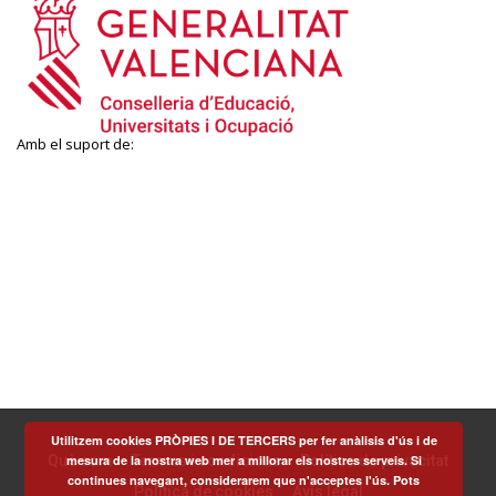
Amb el suport de:
Utilitzem cookies PRÒPIES I DE TERCERS per fer anàlisis d'ús i de
mesura de la nostra web mer a millorar els nostres serveis. Si
Què som
Termes i condicions
Política de privacitat
continues navegant, considerarem que n'acceptes l'ús. Pots
Política de cookies
Avís legal