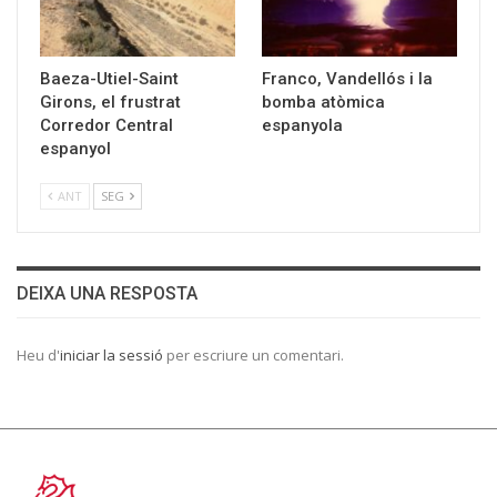
Baeza-Utiel-Saint
Franco, Vandellós i la
Girons, el frustrat
bomba atòmica
Corredor Central
espanyola
espanyol
ANT
SEG
DEIXA UNA RESPOSTA
Heu d'
iniciar la sessió
per escriure un comentari.