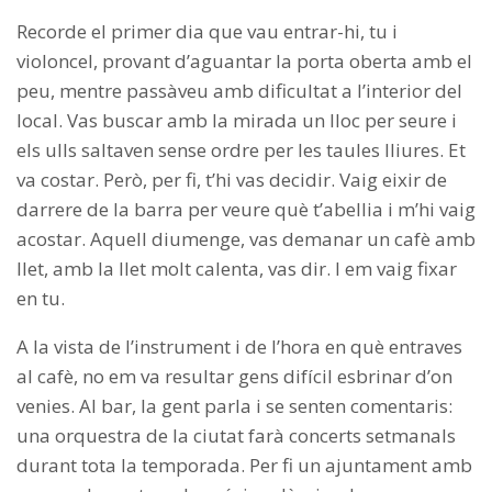
Recorde el primer dia que vau entrar-hi, tu i
violoncel, provant d’aguantar la porta oberta amb el
peu, mentre passàveu amb dificultat a l’interior del
local. Vas buscar amb la mirada un lloc per seure i
els ulls saltaven sense ordre per les taules lliures. Et
va costar. Però, per fi, t’hi vas decidir. Vaig eixir de
darrere de la barra per veure què t’abellia i m’hi vaig
acostar. Aquell diumenge, vas demanar un cafè amb
llet, amb la llet molt calenta, vas dir. I em vaig fixar
en tu.
A la vista de l’instrument i de l’hora en què entraves
al cafè, no em va resultar gens difícil esbrinar d’on
venies. Al bar, la gent parla i se senten comentaris:
una orquestra de la ciutat farà concerts setmanals
durant tota la temporada. Per fi un ajuntament amb