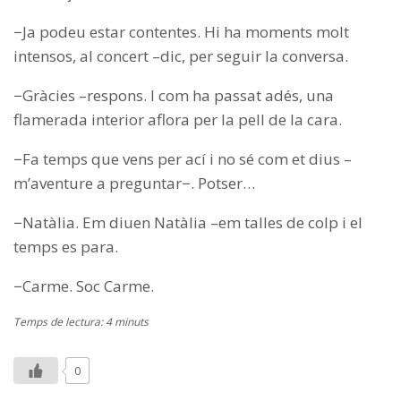
−Ja podeu estar contentes. Hi ha moments molt
intensos, al concert –dic, per seguir la conversa.
−Gràcies –respons. I com ha passat adés, una
flamerada interior aflora per la pell de la cara.
−Fa temps que vens per ací i no sé com et dius –
m’aventure a preguntar−. Potser…
−Natàlia. Em diuen Natàlia –em talles de colp i el
temps es para.
−Carme. Soc Carme.
Temps de lectura: 4 minuts
0