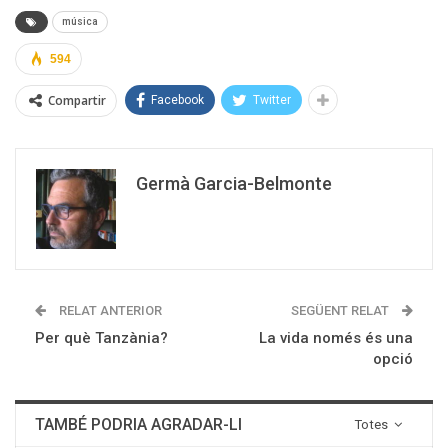
música
594
Compartir
Facebook
Twitter
Germà Garcia-Belmonte
RELAT ANTERIOR
SEGÜENT RELAT
Per què Tanzània?
La vida només és una
opció
TAMBÉ PODRIA AGRADAR-LI
Totes