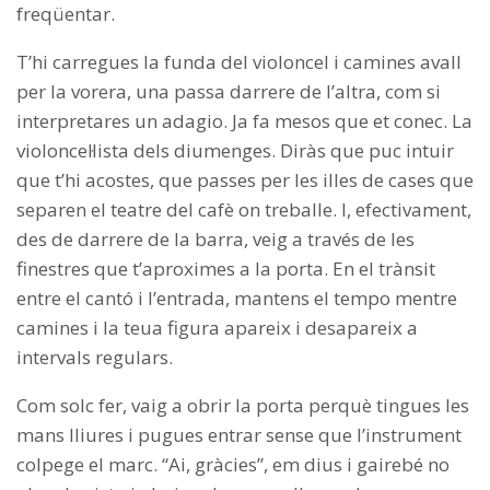
freqüentar.
T’hi carregues la funda del violoncel i camines avall
per la vorera, una passa darrere de l’altra, com si
interpretares un adagio. Ja fa mesos que et conec. La
violoncel·lista dels diumenges. Diràs que puc intuir
que t’hi acostes, que passes per les illes de cases que
separen el teatre del cafè on treballe. I, efectivament,
des de darrere de la barra, veig a través de les
finestres que t’aproximes a la porta. En el trànsit
entre el cantó i l’entrada, mantens el tempo mentre
camines i la teua figura apareix i desapareix a
intervals regulars.
Com solc fer, vaig a obrir la porta perquè tingues les
mans lliures i pugues entrar sense que l’instrument
colpege el marc. “Ai, gràcies”, em dius i gairebé no