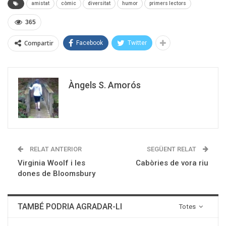
amistat
còmic
diversitat
humor
primers lectors
365
Compartir
Facebook
Twitter
Àngels S. Amorós
RELAT ANTERIOR
SEGÜENT RELAT
Virginia Woolf i les
Cabòries de vora riu
dones de Bloomsbury
TAMBÉ PODRIA AGRADAR-LI
Totes