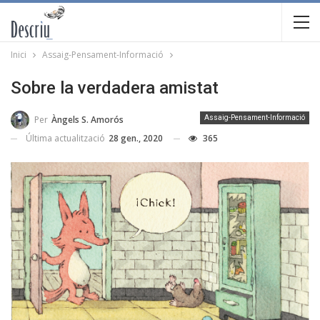
Inici
Assaig-Pensament-Informació
Sobre la verdadera amistat
Per
Àngels S. Amorós
Assaig-Pensament-Informació
Última actualització
28 gen., 2020
365