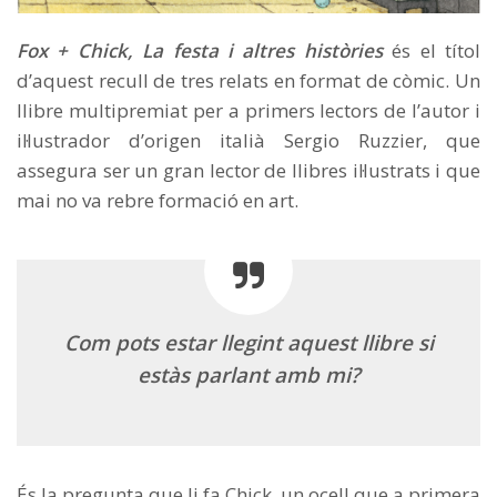
Fox + Chick, La festa i altres històries
és el títol
d’aquest recull de tres relats en format de còmic. Un
llibre multipremiat per a primers lectors de l’autor i
il·lustrador d’origen italià Sergio Ruzzier, que
assegura ser un gran lector de llibres il·lustrats i que
mai no va rebre formació en art.
Com pots estar llegint aquest llibre si
estàs parlant amb mi?
És la pregunta que li fa Chick, un ocell que a primera