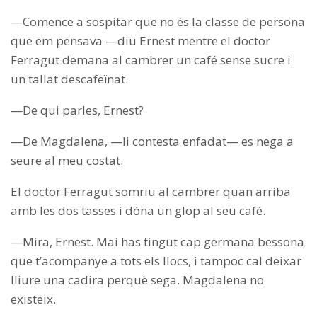
—Comence a sospitar que no és la classe de persona
que em pensava —diu Ernest mentre el doctor
Ferragut demana al cambrer un café sense sucre i
un tallat descafeïnat.
—De qui parles, Ernest?
—De Magdalena, —li contesta enfadat— es nega a
seure al meu costat.
El doctor Ferragut somriu al cambrer quan arriba
amb les dos tasses i dóna un glop al seu café.
—Mira, Ernest. Mai has tingut cap germana bessona
que t’acompanye a tots els llocs, i tampoc cal deixar
lliure una cadira perquè sega. Magdalena no
existeix.