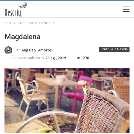
Inici
Continua la història
Magdalena
Per
Àngels S. Amorós
Continua la història
Última actualització
21 ag., 2019
230