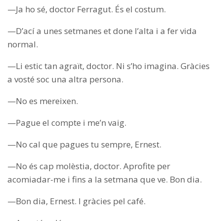
—Ja ho sé, doctor Ferragut. És el costum.
—D’ací a unes setmanes et done l’alta i a fer vida
normal.
—Li estic tan agraït, doctor. Ni s’ho imagina. Gràcies
a vosté soc una altra persona.
—No es mereixen.
—Pague el compte i me’n vaig.
—No cal que pagues tu sempre, Ernest.
—No és cap molèstia, doctor. Aprofite per
acomiadar-me i fins a la setmana que ve. Bon dia.
—Bon dia, Ernest. I gràcies pel café.