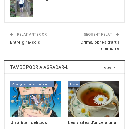
RELAT ANTERIOR
SEGÜENT RELAT
Entre gira-sols
Crims, obres d’art i
memòria
TAMBÉ PODRIA AGRADAR-LI
Totes
Assaig-Pensament-Informació
Ficció
Un àlbum deliciós
Les visites d’onze a una