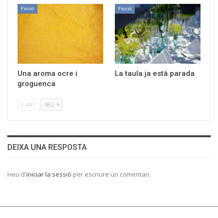
Ficció
Ficció
Una aroma ocre i
La taula ja està parada
groguenca
ANT
SEG
DEIXA UNA RESPOSTA
Heu d'
iniciar la sessió
per escriure un comentari.