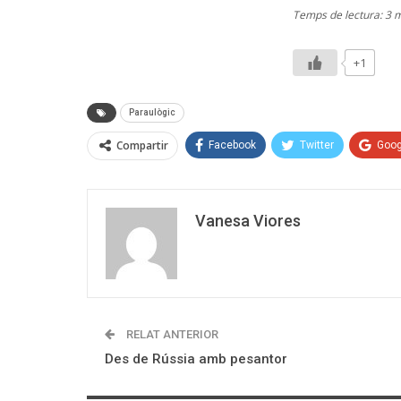
Temps de lectura: 3 
+1
Paraulògic
Compartir
Facebook
Twitter
Goog
Vanesa Viores
RELAT ANTERIOR
Des de Rússia amb pesantor