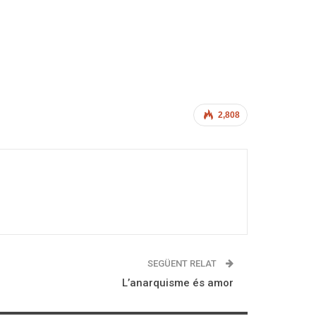
2,808
SEGÜENT RELAT
L’anarquisme és amor