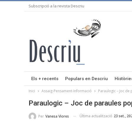
Subscripció a la revista Descriu
Els + recents
Populars en Descriu
Històrie
Inici
Assaig-Pensament-Informació
Paraulogic – Joc de 
Paraulogic – Joc de paraules po
Última actualització
23 set., 20
Per
Vanesa Viores