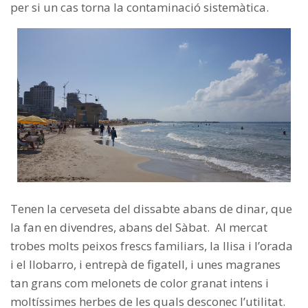
per si un cas torna la contaminació sistemàtica.
Tenen la cerveseta del dissabte abans de dinar, que
la fan en divendres, abans del Sàbat. Al mercat
trobes molts peixos frescs familiars, la llisa i l’orada
i el llobarro, i entrepà de figatell, i unes magranes
tan grans com melonets de color granat intens i
moltíssimes herbes de les quals desconec l’utilitat.