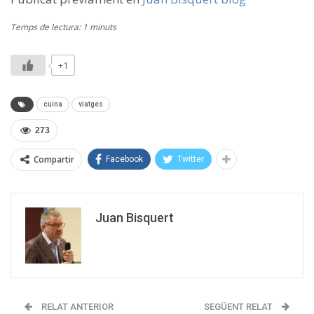
Temps de lectura: 1 minuts
+1
cuina
viatges
273
Compartir
Facebook
Twitter
Juan Bisquert
RELAT ANTERIOR
SEGÜENT RELAT