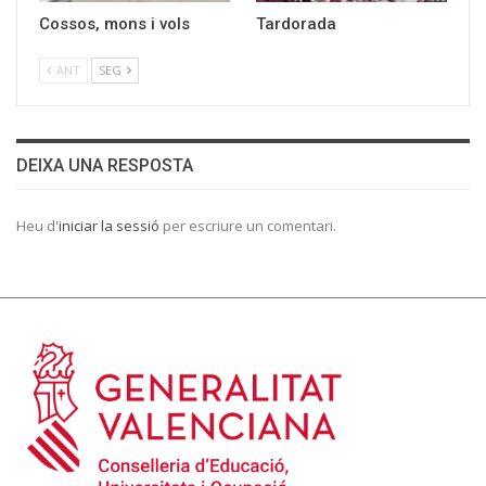
Cossos, mons i vols
Tardorada
ANT
SEG
DEIXA UNA RESPOSTA
Heu d'
iniciar la sessió
per escriure un comentari.