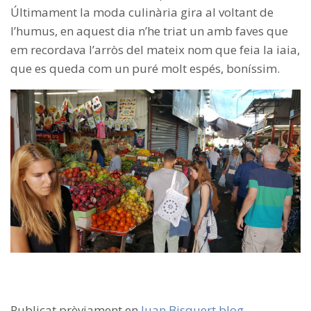
Últimament la moda culinària gira al voltant de
l’humus, en aquest dia n’he triat un amb faves que
em recordava l’arròs del mateix nom que feia la iaia,
que es queda com un puré molt espés, boníssim.
Publicat prèviament en
Juan Bisquert blog